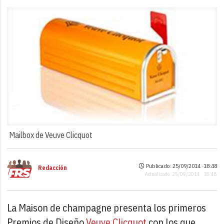
Mailbox de Veuve Clicquot
Publicado: 25/09/2014 ·
18:48
Redacción
Actualizado: 25/09/2014 · 18:48
La Maison de champagne presenta los primeros
Premios de Diseño
Veuve Clicquot
con los que