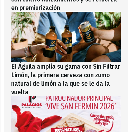
en premiurización
El Águila amplía su gama con Sin Filtrar
Limón, la primera cerveza con zumo
natural de limón a la que se le da la
vuelta