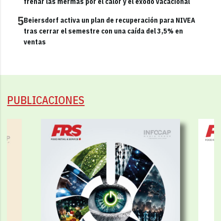
frenar las mermas por el calor y el éxodo vacacional
5
Beiersdorf activa un plan de recuperación para NIVEA
tras cerrar el semestre con una caída del 3,5% en
ventas
PUBLICACIONES