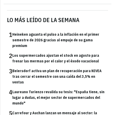
LO MÁS LEÍDO DE LA SEMANA
1
Heineken aguanta el pulso a la inflación en el primer
semestre de 2026 gracias al empuje de su gama
premium
2
Los supermercados ajustan el stock en agosto para
frenar las mermas por el calor y el éxodo vacacional
3
Beiersdorf activa un plan de recuperación para NIVEA
tras cerrar el semestre con una caída del 3,5% en
ventas
4
Laureano Turienzo revalida su tesis: "España tiene, sin
lugar a dudas, el mejor sector de supermercados del
mundo"
5
Carrefour y Auchan lanzan un mensaje al sector: la