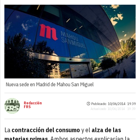
Nueva sede en Madrid de Mahou San Miguel
Redacción
Publicado: 10/06/2014 ·
19:39
FRS
Actualizado: 10/06/2014 · 19:39
La
contracción del consumo
y el
alza de las
materias primas
. Ambos aspectos explicarían la