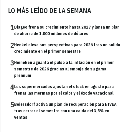
LO MÁS LEÍDO DE LA SEMANA
1
Diageo frena su crecimiento hasta 2027 y lanza un plan
de ahorro de 1.000 millones de dólares
2
Henkel eleva sus perspectivas para 2026 tras un sólido
crecimiento en el primer semestre
3
Heineken aguanta el pulso a la inflación en el primer
semestre de 2026 gracias al empuje de su gama
premium
4
Los supermercados ajustan el stock en agosto para
frenar las mermas por el calor y el éxodo vacacional
5
Beiersdorf activa un plan de recuperación para NIVEA
tras cerrar el semestre con una caída del 3,5% en
ventas