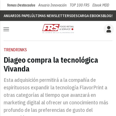
Temas Destacados
Anuario Innovación
TOP 100 FRS
Ebook MDD
Su
ANUARIOS PAPEL
ÚLTIMAS NEWSLETTERS
DESCARGA EBOOKS
BLOGS
V
TRENDRINKS
Diageo compra la tecnológica
Vivanda
Esta adquisición permitirá a la compañía de
espirituosos expandir la tecnología FlavorPrint a
otras categorías al tiempo que avanzará en
marketing digital al ofrecer un conocimiento más
profundo de las preferencias de gusto del