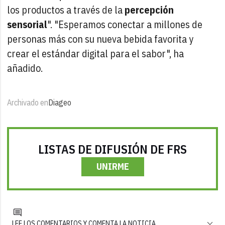
los productos a través de la
percepción
sensorial
". "Esperamos conectar a millones de
personas más con su nueva bebida favorita y
crear el estándar digital para el sabor", ha
añadido.
Archivado en
Diageo
LISTAS DE DIFUSIÓN DE FRS
UNIRME
LEE LOS COMENTARIOS Y COMENTA LA NOTICIA