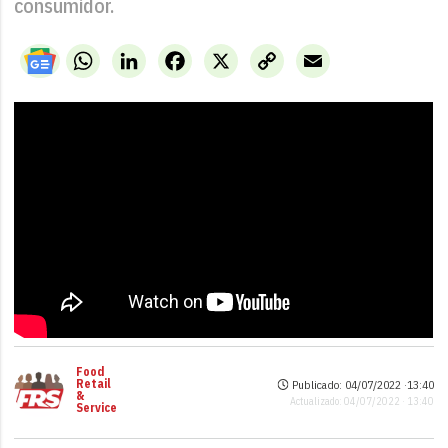
consumidor.
WhatsApp
LinkedIn
Facebook
X
Copy
Email
Link
Food
Retail
Publicado: 04/07/2022 ·
13:40
&
Actualizado: 04/07/2022 · 13:40
Service