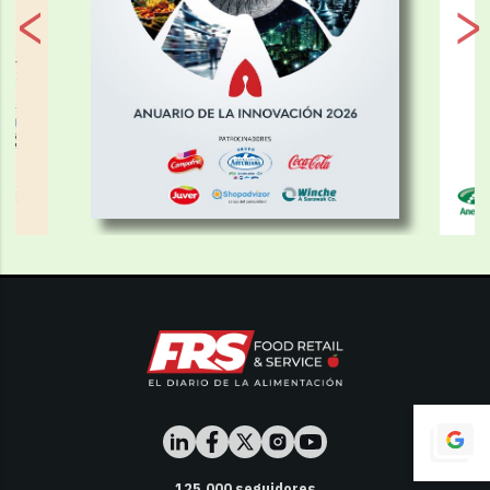
125,000
seguidores