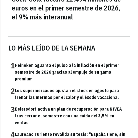
euros en el primer semestre de 2026,
el 9% más interanual
LO MÁS LEÍDO DE LA SEMANA
1
Heineken aguanta el pulso a la inflación en el primer
semestre de 2026 gracias al empuje de su gama
premium
2
Los supermercados ajustan el stock en agosto para
frenar las mermas por el calor y el éxodo vacacional
3
Beiersdorf activa un plan de recuperación para NIVEA
tras cerrar el semestre con una caída del 3,5% en
ventas
4
Laureano Turienzo revalida su tesis: "España tiene, sin