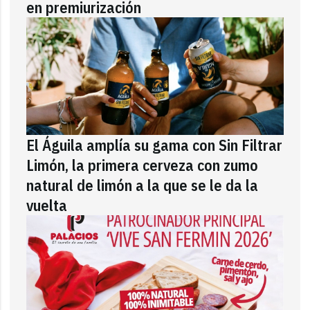
en premiurización
El Águila amplía su gama con Sin Filtrar
Limón, la primera cerveza con zumo
natural de limón a la que se le da la
vuelta