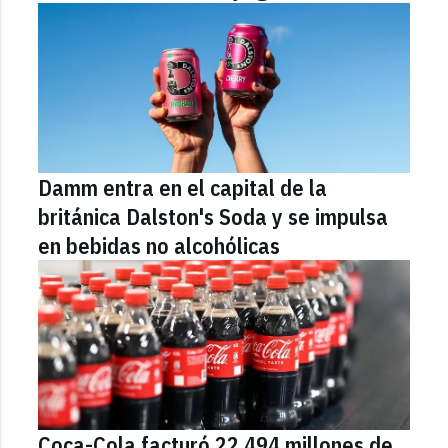
Damm entra en el capital de la
británica Dalston's Soda y se impulsa
en bebidas no alcohólicas
Coca-Cola facturó 22.494 millones de