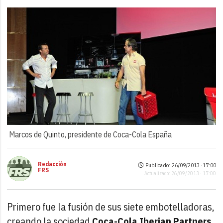
Marcos de Quinto, presidente de Coca-Cola España
Redacción
Publicado: 26/09/2013 ·
17:00
FRS
Actualizado: 26/09/2013 · 17:00
Primero fue la fusión de sus siete embotelladoras,
creando la sociedad
Coca-Cola Iberian Partners
.