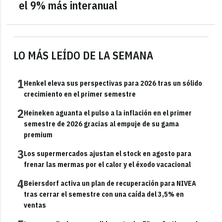
el 9% más interanual
LO MÁS LEÍDO DE LA SEMANA
1
Henkel eleva sus perspectivas para 2026 tras un sólido
crecimiento en el primer semestre
2
Heineken aguanta el pulso a la inflación en el primer
semestre de 2026 gracias al empuje de su gama
premium
3
Los supermercados ajustan el stock en agosto para
frenar las mermas por el calor y el éxodo vacacional
4
Beiersdorf activa un plan de recuperación para NIVEA
tras cerrar el semestre con una caída del 3,5% en
ventas