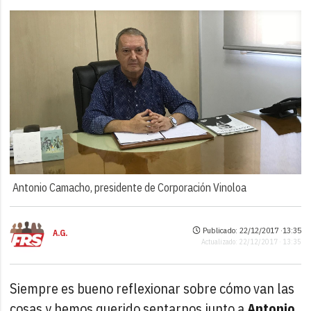
Antonio Camacho, presidente de Corporación Vinoloa
Publicado: 22/12/2017 ·
13:35
A.G.
Actualizado: 22/12/2017 · 13:35
Siempre es bueno reflexionar sobre cómo van las
cosas y hemos querido sentarnos junto a
Antonio