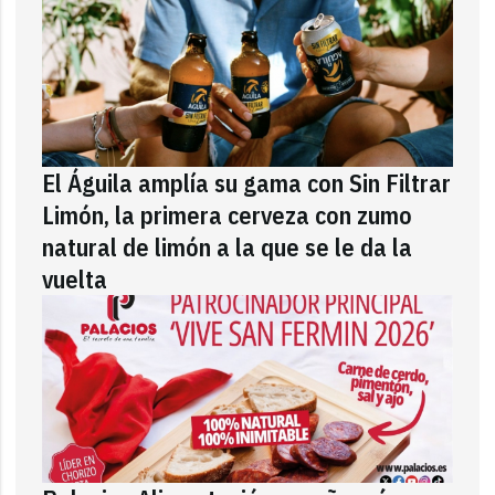
El Águila amplía su gama con Sin Filtrar
Limón, la primera cerveza con zumo
natural de limón a la que se le da la
vuelta