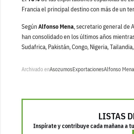
Francia el principal destino con más de un ter
Según
Alfonso Mena
, secretario general de
han consolidado en los últimos años mientras
Sudafrica, Pakistán, Congo, Nigeria, Tailandia
Archivado en
Asozumos
Exportaciones
Alfonso Mena
LISTAS D
Inspírate y contribuye cada mañana a tu 