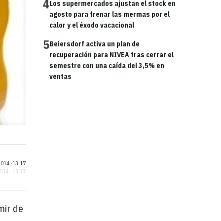
4
Los supermercados ajustan el stock en
agosto para frenar las mermas por el
calor y el éxodo vacacional
5
Beiersdorf activa un plan de
recuperación para NIVEA tras cerrar el
semestre con una caída del 3,5% en
ventas
014 ·
13:17
2014 · 13:17
mir de