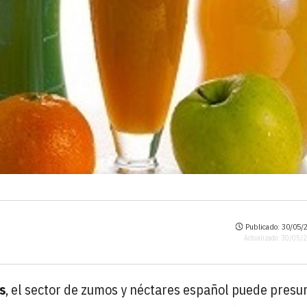
Publicado: 30/05/2
Actualizado: 30/05/
s
, el sector de zumos y néctares español puede presu