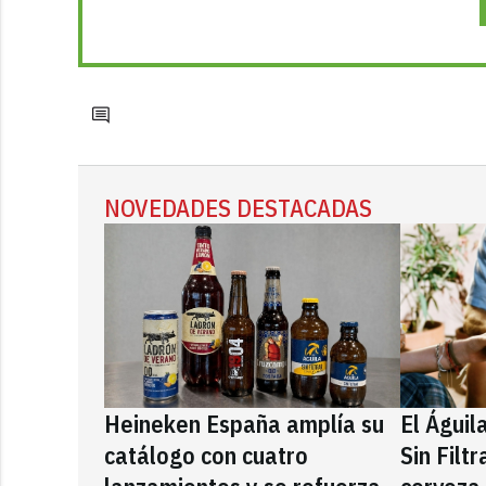
NOVEDADES DESTACADAS
Heineken España amplía su
El Águil
catálogo con cuatro
Sin Filt