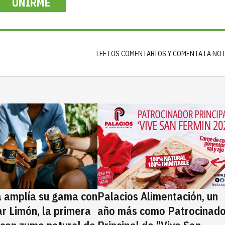
UNIRME
LEE LOS COMENTARIOS Y COMENTA LA NO
a amplía su gama con
Palacios Alimentación, un
rar Limón, la primera
año más como Patrocinado