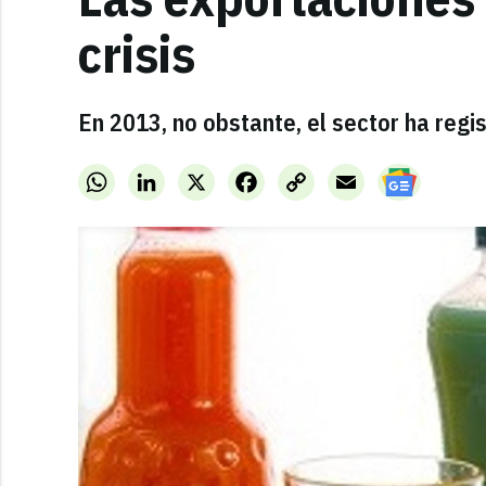
crisis
En 2013, no obstante, el sector ha regi
WhatsApp
LinkedIn
X
Facebook
Copy
Email
Link