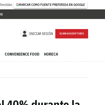
Remitidas
MARCAR COMO FUENTE PREFERIDA EN GOOGLE
OS
NEWSLETTER
INICIAR SESIÓN
CONVENIENCE FOOD
HORECA
el 40% durante la