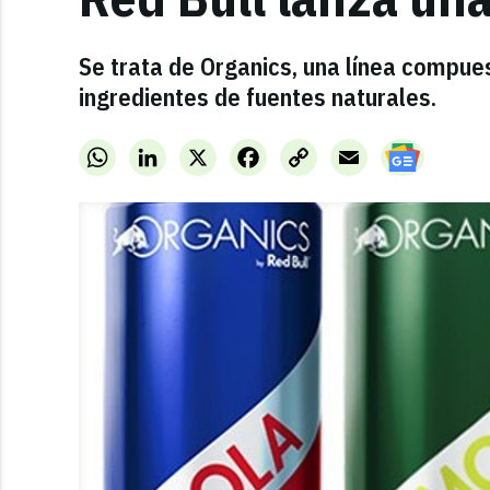
Se trata de Organics, una línea compue
ingredientes de fuentes naturales.
WhatsApp
LinkedIn
X
Facebook
Copy
Email
Link