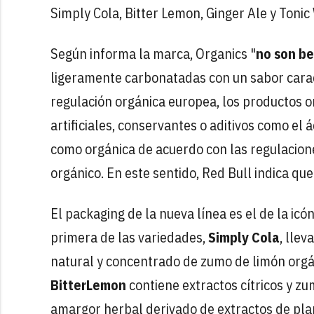
Simply Cola, Bitter Lemon, Ginger Ale y Tonic
Según informa la marca, Organics "
no son be
ligeramente carbonatadas con un sabor caract
regulación orgánica europea, los productos o
artificiales, conservantes o aditivos como el á
como orgánica de acuerdo con las regulaciones
orgánico. En este sentido, Red Bull indica que
El packaging de la nueva línea es el de la icó
primera de las variedades,
Simply Cola
, lle
natural y concentrado de zumo de limón orgán
BitterLemon
contiene extractos cítricos y 
amargor herbal derivado de extractos de pla