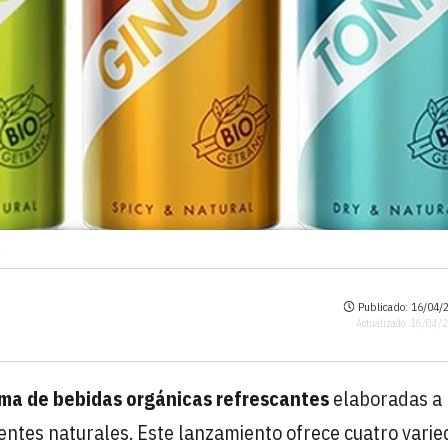
l
Publicado: 16/04/2
Actualizado: 16/04/
ma de bebidas orgánicas refrescantes
elaboradas a 
entes naturales. Este lanzamiento ofrece cuatro varie