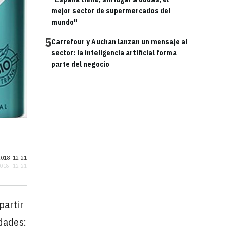
mejor sector de supermercados del
mundo"
5
Carrefour y Auchan lanzan un mensaje al
sector: la inteligencia artificial forma
parte del negocio
018 ·
12:21
2018 · 12:21
partir
dades: