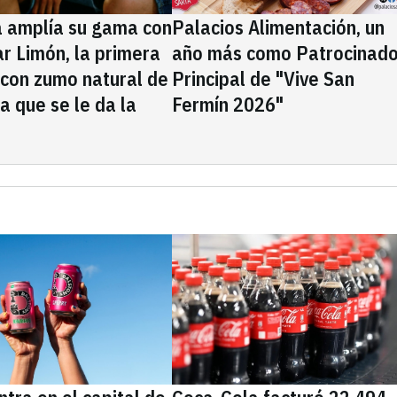
a amplía su gama con
Palacios Alimentación, un
rar Limón, la primera
año más como Patrocinado
 con zumo natural de
Principal de "Vive San
la que se le da la
Fermín 2026"