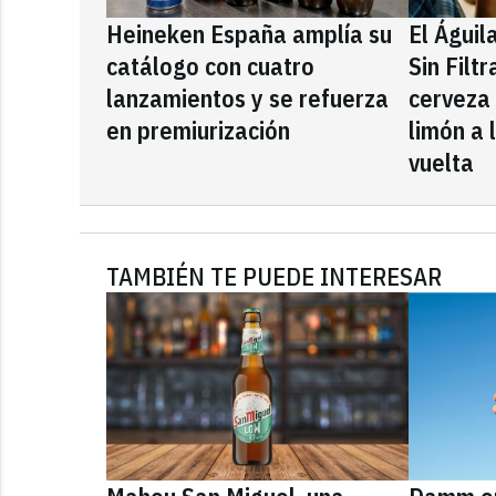
Heineken España amplía su
El Águil
catálogo con cuatro
Sin Filt
lanzamientos y se refuerza
cerveza
en premiurización
limón a 
vuelta
TAMBIÉN TE PUEDE INTERESAR