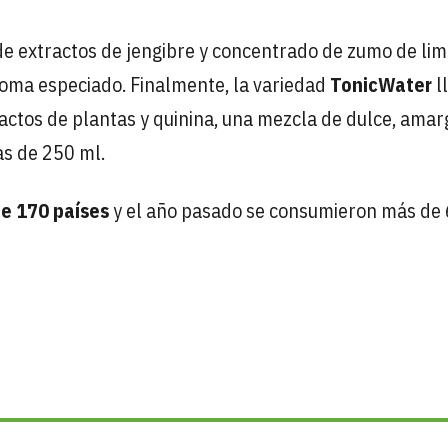
de extractos de jengibre y concentrado de zumo de li
roma especiado. Finalmente, la variedad
TonicWater
l
ctos de plantas y quinina, una mezcla de dulce, amar
as de 250 ml.
e 170 países
y el año pasado se consumieron más de