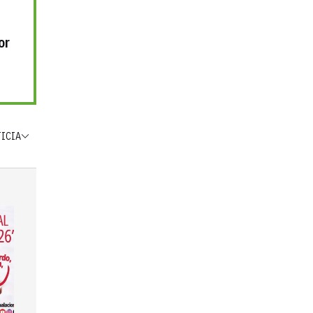
or
TICIA