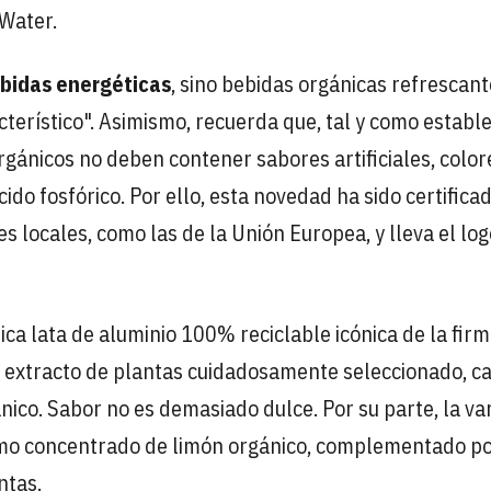
 Water.
bidas energéticas
, sino bebidas orgánicas refrescan
erístico". Asimismo, recuerda que, tal y como estable
rgánicos no deben contener sabores artificiales, color
cido fosfórico. Por ello, esta novedad ha sido certifica
 locales, como las de la Unión Europea, y lleva el log
nica lata de aluminio 100% reciclable icónica de la firm
va extracto de plantas cuidadosamente seleccionado, c
ico. Sabor no es demasiado dulce. Por su parte, la va
zumo concentrado de limón orgánico, complementado p
ntas.