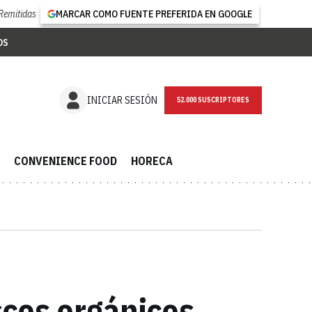
Remitidas
MARCAR COMO FUENTE PREFERIDA EN GOOGLE
OS
NEWSLETTER
INICIAR SESIÓN
CONVENIENCE FOOD
HORECA
scos orgánicos