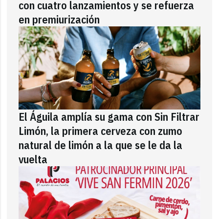
con cuatro lanzamientos y se refuerza
en premiurización
El Águila amplía su gama con Sin Filtrar
Limón, la primera cerveza con zumo
natural de limón a la que se le da la
vuelta