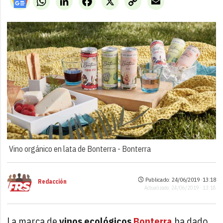
Link
Vino orgánico en lata de Bonterra -
Bonterra
Publicado: 24/06/2019 ·
13:18
Redacción
Actualizado: 24/06/2019 · 13:18
La marca de
vinos ecológicos
Bonterra
ha dado