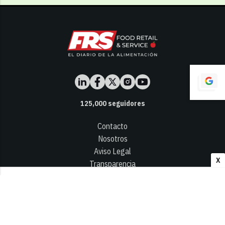
125,000
seguidores
Contacto
Nosotros
Aviso Legal
X
Transparencia
Términos y Condiciones
Privacidad - Cookies
© 2026
Infocap Media Group, S.L.