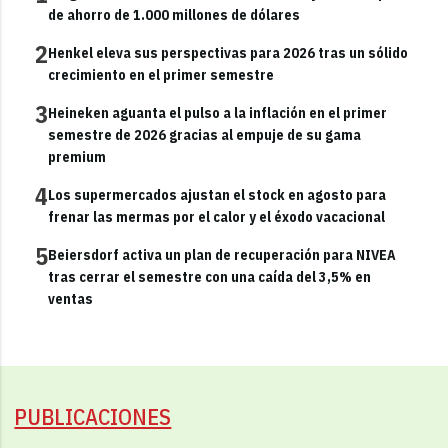
de ahorro de 1.000 millones de dólares
2
Henkel eleva sus perspectivas para 2026 tras un sólido
crecimiento en el primer semestre
3
Heineken aguanta el pulso a la inflación en el primer
semestre de 2026 gracias al empuje de su gama
premium
4
Los supermercados ajustan el stock en agosto para
frenar las mermas por el calor y el éxodo vacacional
5
Beiersdorf activa un plan de recuperación para NIVEA
tras cerrar el semestre con una caída del 3,5% en
ventas
PUBLICACIONES