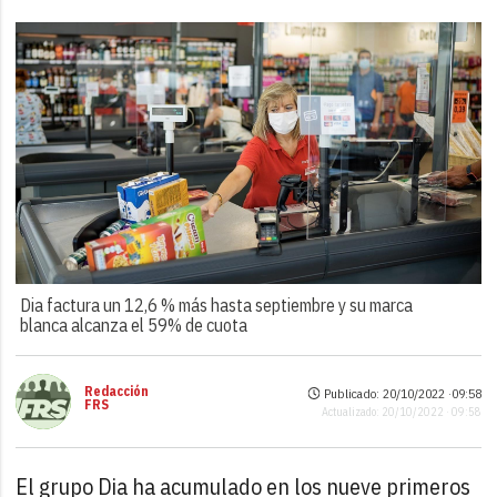
Dia factura un 12,6 % más hasta septiembre y su marca
blanca alcanza el 59% de cuota
Redacción
Publicado: 20/10/2022 ·
09:58
FRS
Actualizado: 20/10/2022 · 09:58
El grupo Dia ha acumulado en los nueve primeros