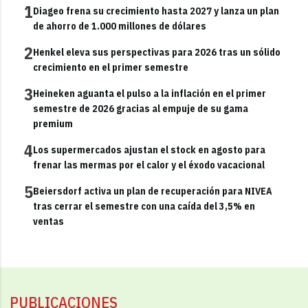
1
Diageo frena su crecimiento hasta 2027 y lanza un plan
de ahorro de 1.000 millones de dólares
2
Henkel eleva sus perspectivas para 2026 tras un sólido
crecimiento en el primer semestre
3
Heineken aguanta el pulso a la inflación en el primer
semestre de 2026 gracias al empuje de su gama
premium
4
Los supermercados ajustan el stock en agosto para
frenar las mermas por el calor y el éxodo vacacional
5
Beiersdorf activa un plan de recuperación para NIVEA
tras cerrar el semestre con una caída del 3,5% en
ventas
PUBLICACIONES