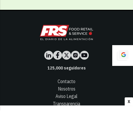
125,000
seguidores
Contacto
Nosotros
Aviso Legal
X
Transparencia
Términos y Condiciones
Privacidad - Cookies
© 2026
Infocap Media Group, S.L.