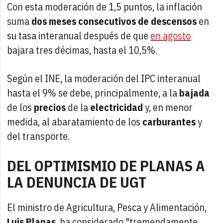
Con esta moderación de 1,5 puntos, la inflación
suma
dos meses consecutivos de descensos
en
su tasa interanual después de que
en agosto
bajara tres décimas, hasta el 10,5%.
Según el INE, la moderación del IPC interanual
hasta el 9% se debe, principalmente, a la
bajada
de los
precios
de la
electricidad
y, en menor
medida, al abaratamiento de los
carburantes
y
del transporte.
DEL OPTIMISMIO DE PLANAS A
LA DENUNCIA DE UGT
El ministro de Agricultura, Pesca y Alimentación,
Luis Planas
, ha considerado "tremendamente