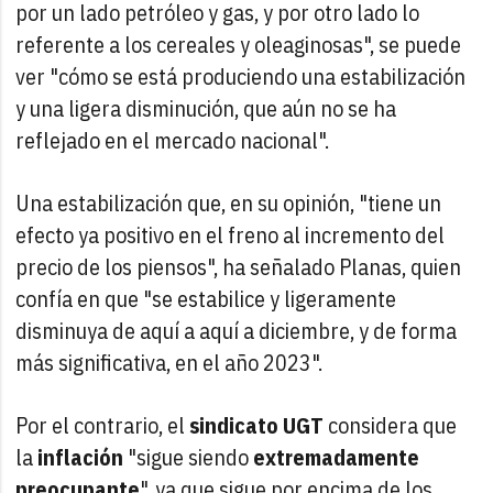
por un lado petróleo y gas, y por otro lado lo
referente a los cereales y oleaginosas", se puede
ver "cómo se está produciendo una estabilización
y una ligera disminución, que aún no se ha
reflejado en el mercado nacional".
Una estabilización que, en su opinión, "tiene un
efecto ya positivo en el freno al incremento del
precio de los piensos", ha señalado Planas, quien
confía en que "se estabilice y ligeramente
disminuya de aquí a aquí a diciembre, y de forma
más significativa, en el año 2023".
Por el contrario, el
sindicato UGT
considera que
la
inflación
"sigue siendo
extremadamente
preocupante
", ya que sigue por encima de los