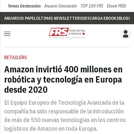
Temas Destacados
Anuario Innovación
TOP 100 FRS
Ebook MDD
Su
ANUARIOS PAPEL
ÚLTIMAS NEWSLETTERS
DESCARGA EBOOKS
BLOGS
V
RETAILERS
Amazon invirtió 400 millones en
robótica y tecnología en Europa
desde 2020
El Equipo Europeo de Tecnología Avanzada de la
compañía ha sido responsable de la introducción
de más de 550 nuevas tecnologías en los centros
logísticos de Amazon en toda Europa.