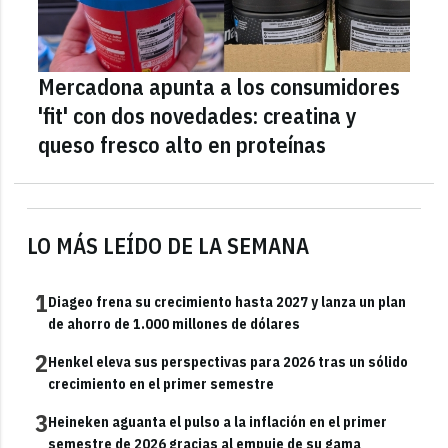
Mercadona apunta a los consumidores
'fit' con dos novedades: creatina y
queso fresco alto en proteínas
LO MÁS LEÍDO DE LA SEMANA
1
Diageo frena su crecimiento hasta 2027 y lanza un plan
de ahorro de 1.000 millones de dólares
2
Henkel eleva sus perspectivas para 2026 tras un sólido
crecimiento en el primer semestre
3
Heineken aguanta el pulso a la inflación en el primer
semestre de 2026 gracias al empuje de su gama