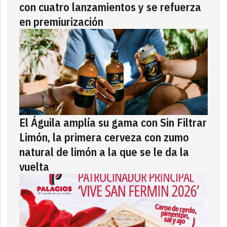
con cuatro lanzamientos y se refuerza
en premiurización
El Águila amplía su gama con Sin Filtrar
Limón, la primera cerveza con zumo
natural de limón a la que se le da la
vuelta