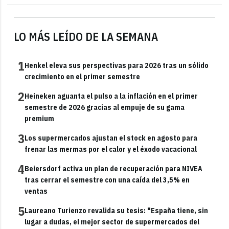
LO MÁS LEÍDO DE LA SEMANA
1
Henkel eleva sus perspectivas para 2026 tras un sólido
crecimiento en el primer semestre
2
Heineken aguanta el pulso a la inflación en el primer
semestre de 2026 gracias al empuje de su gama
premium
3
Los supermercados ajustan el stock en agosto para
frenar las mermas por el calor y el éxodo vacacional
4
Beiersdorf activa un plan de recuperación para NIVEA
tras cerrar el semestre con una caída del 3,5% en
ventas
5
Laureano Turienzo revalida su tesis: "España tiene, sin
lugar a dudas, el mejor sector de supermercados del