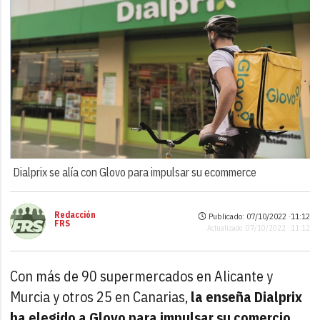
Dialprix se alía con Glovo para impulsar su ecommerce
Redacción
Publicado: 07/10/2022 ·
11:12
FRS
Actualizado: 07/10/2022 · 11:12
Con más de 90 supermercados en Alicante y
Murcia y otros 25 en Canarias,
la enseña Dialprix
ha elegido a Glovo para impulsar su comercio