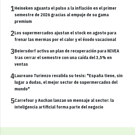
1
Heineken aguanta el pulso a la inflación en el primer
semestre de 2026 gracias al empuje de su gama
premium
2
Los supermercados ajustan el stock en agosto para
frenar las mermas por el calor y el éxodo vacacional
3
Beiersdorf activa un plan de recuperación para NIVEA
tras cerrar el semestre con una caída del 3,5% en
ventas
4
Laureano Turienzo revalida su tesis: "España tiene, sin
lugar a dudas, el mejor sector de supermercados del
mundo"
5
Carrefour y Auchan lanzan un mensaje al sector: la
inteligencia artificial forma parte del negocio