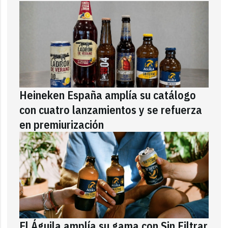
Heineken España amplía su catálogo
con cuatro lanzamientos y se refuerza
en premiurización
El Águila amplía su gama con Sin Filtrar