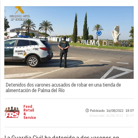
Detenidos dos varones acusados de robar en una tienda de
alimentación de Palma del Río
Food
Retail
Publicado: 16/08/2022 ·
18:07
&
Actualizado: 16/08/2022 · 18:07
Service
La Guardia Civil ha detenido a dos varones en