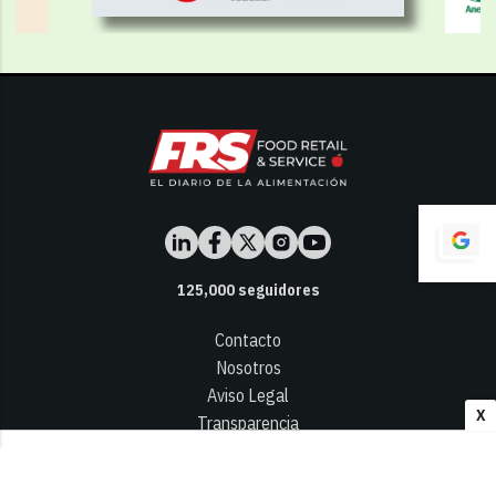
125,000
seguidores
Contacto
Nosotros
Aviso Legal
X
Transparencia
Términos y Condiciones
Privacidad - Cookies