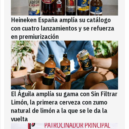
Heineken España amplía su catálogo
con cuatro lanzamientos y se refuerza
en premiurización
El Águila amplía su gama con Sin Filtrar
Limón, la primera cerveza con zumo
natural de limón a la que se le da la
vuelta