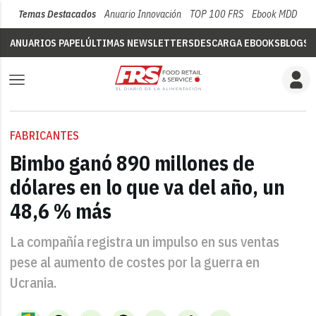
Temas Destacados
Anuario Innovación
TOP 100 FRS
Ebook MDD
Su
ANUARIOS PAPEL
ÚLTIMAS NEWSLETTERS
DESCARGA EBOOKS
BLOGS
V
FABRICANTES
Bimbo ganó 890 millones de
dólares en lo que va del año, un
48,6 % más
La compañía registra un impulso en sus ventas
pese al aumento de costes por la guerra en
Ucrania.