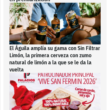
El Águila amplía su gama con Sin Filtrar
Limón, la primera cerveza con zumo
natural de limón a la que se le da la
vuelta