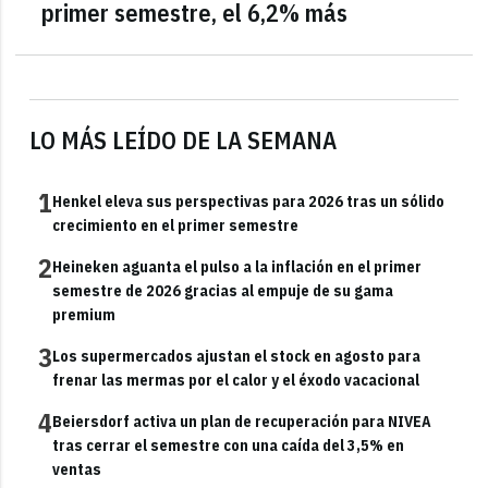
primer semestre, el 6,2% más
LO MÁS LEÍDO DE LA SEMANA
1
Henkel eleva sus perspectivas para 2026 tras un sólido
crecimiento en el primer semestre
2
Heineken aguanta el pulso a la inflación en el primer
semestre de 2026 gracias al empuje de su gama
premium
3
Los supermercados ajustan el stock en agosto para
frenar las mermas por el calor y el éxodo vacacional
4
Beiersdorf activa un plan de recuperación para NIVEA
tras cerrar el semestre con una caída del 3,5% en
ventas