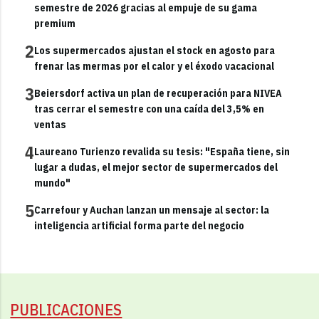
semestre de 2026 gracias al empuje de su gama
premium
2
Los supermercados ajustan el stock en agosto para
frenar las mermas por el calor y el éxodo vacacional
3
Beiersdorf activa un plan de recuperación para NIVEA
tras cerrar el semestre con una caída del 3,5% en
ventas
4
Laureano Turienzo revalida su tesis: "España tiene, sin
lugar a dudas, el mejor sector de supermercados del
mundo"
5
Carrefour y Auchan lanzan un mensaje al sector: la
inteligencia artificial forma parte del negocio
PUBLICACIONES