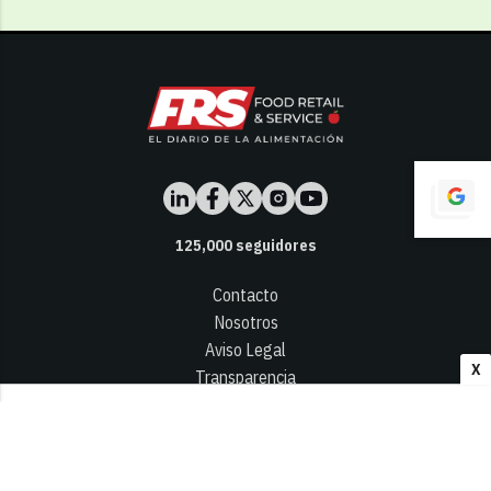
125,000
seguidores
Contacto
Nosotros
Aviso Legal
X
Transparencia
Términos y Condiciones
Privacidad - Cookies
© 2026
Infocap Media Group, S.L.