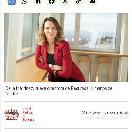
Link
Delia Martínez, nueva directora de Recursos Humanos de
Nestlé
Food
Retail
Publicado: 12/11/2021 ·
09:49
&
Actualizado: 12/11/2021 · 09:49
Service