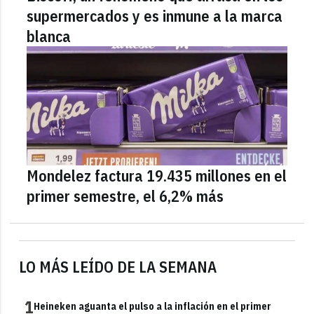
supermercados y es inmune a la marca
blanca
Mondelez factura 19.435 millones en el
primer semestre, el 6,2% más
LO MÁS LEÍDO DE LA SEMANA
1
Heineken aguanta el pulso a la inflación en el primer