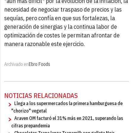
"aún más difícil" por la evolución de la inflación, la
necesidad de negociar traspaso de precios y las
sequías, pero confía en que sus fortalezas, la
generación de sinergias y la continua labor de
optimización de costes le permitan afrontar de
manera razonable este ejercicio.
Archivado en
Ebro Foods
NOTICIAS RELACIONADAS
Llega a los supermercados la primera hamburguesa de
"chorizo" vegetal
Araven OM facturó el 31% más en 2021, superando las
cifras prepandemia
Chocolates Trapa lanza Trapamilk con galleta Noir