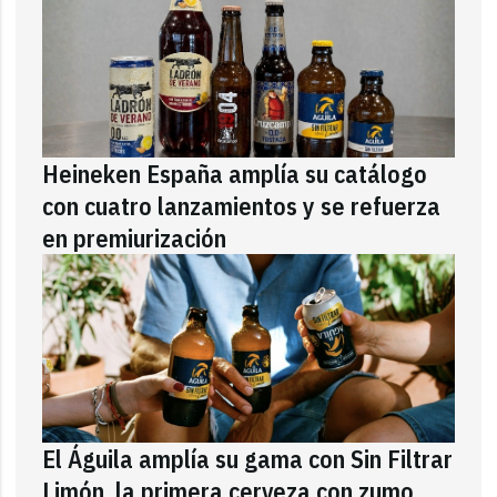
Heineken España amplía su catálogo
con cuatro lanzamientos y se refuerza
en premiurización
El Águila amplía su gama con Sin Filtrar
Limón, la primera cerveza con zumo