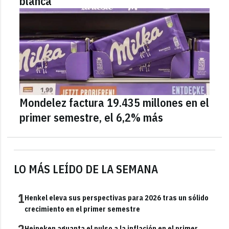
blanca
Mondelez factura 19.435 millones en el
primer semestre, el 6,2% más
LO MÁS LEÍDO DE LA SEMANA
1
Henkel eleva sus perspectivas para 2026 tras un sólido
crecimiento en el primer semestre
2
Heineken aguanta el pulso a la inflación en el primer