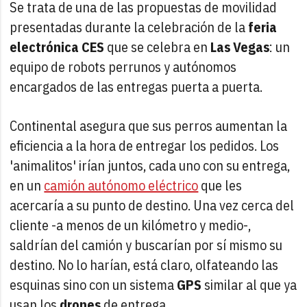
Se trata de una de las propuestas de movilidad
presentadas durante la celebración de la
feria
electrónica CES
que se celebra en
Las Vegas
: un
equipo de robots perrunos y autónomos
encargados de las entregas puerta a puerta.
Continental asegura que sus perros aumentan la
eficiencia a la hora de entregar los pedidos. Los
'animalitos' irían juntos, cada uno con su entrega,
en un
camión autónomo eléctrico
que les
acercaría a su punto de destino. Una vez cerca del
cliente -a menos de un kilómetro y medio-,
saldrían del camión y buscarían por sí mismo su
destino. No lo harían, está claro, olfateando las
esquinas sino con un sistema
GPS
similar al que ya
usan los
drones
de entrega.