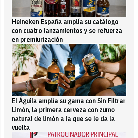
Heineken España amplía su catálogo
con cuatro lanzamientos y se refuerza
en premiurización
El Águila amplía su gama con Sin Filtrar
Limón, la primera cerveza con zumo
natural de limón a la que se le da la
vuelta