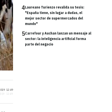
4
Laureano Turienzo revalida su tesis:
"España tiene, sin lugar a dudas, el
mejor sector de supermercados del
mundo"
5
Carrefour y Auchan lanzan un mensaje al
sector: la inteligencia artificial forma
parte del negocio
019 ·
12:49
2019 · 12:49