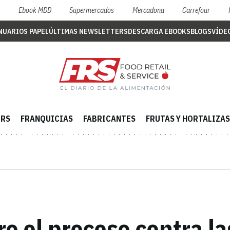
S
Ebook MDD
Supermercados
Mercadona
Carrefour
NUARIOS PAPEL
ÚLTIMAS NEWSLETTERS
DESCARGA EBOOKS
BLOGS
VÍDE
ERS
FRANQUICIAS
FABRICANTES
FRUTAS Y HORTALIZAS
e el proceso contra l