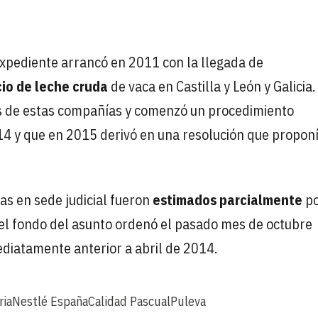
 expediente arrancó en 2011 con la llegada de
cio de leche cruda
de vaca en Castilla y León y Galicia.
es de estas compañías y comenzó un procedimiento
14 y que en 2015 derivó en una resolución que propon
s en sede judicial fueron
estimados parcialmente
po
r el fondo del asunto ordenó el pasado mes de octubre
diatamente anterior a abril de 2014.
ria
Nestlé España
Calidad Pascual
Puleva