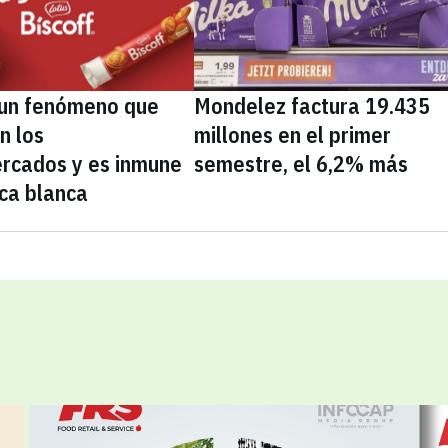
, un fenómeno que
Mondelez factura 19.435
n los
millones en el primer
rcados y es inmune
semestre, el 6,2% más
ca blanca