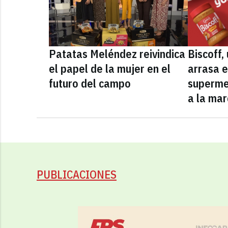
Patatas Meléndez reivindica
Biscoff
el papel de la mujer en el
arrasa e
futuro del campo
superme
a la mar
PUBLICACIONES