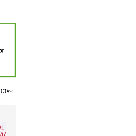
or
TICIA