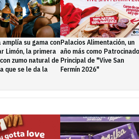
a amplía su gama con
Palacios Alimentación, un
rar Limón, la primera
año más como Patrocinado
 con zumo natural de
Principal de "Vive San
la que se le da la
Fermín 2026"