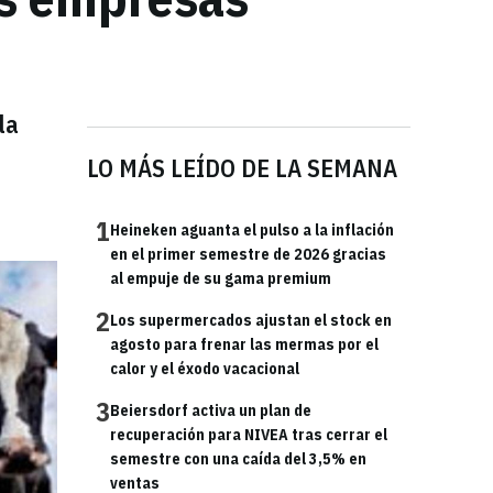
la
LO MÁS LEÍDO DE LA SEMANA
1
Heineken aguanta el pulso a la inflación
en el primer semestre de 2026 gracias
al empuje de su gama premium
2
Los supermercados ajustan el stock en
agosto para frenar las mermas por el
calor y el éxodo vacacional
3
Beiersdorf activa un plan de
recuperación para NIVEA tras cerrar el
semestre con una caída del 3,5% en
ventas