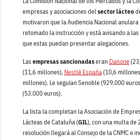
La Comisión Nacional de los Mercados y la C
empresas y asociaciones del
sector lácteo
de
motivaron que la Audiencia Nacional anulara
retomado la instrucción y está avisando a las
que estas puedan presentar alegaciones.
Las
empresas sancionadas
eran
Danone
(23
(11,6 millones),
Nestlé España
(10,6 millones
millones). Le seguían Senoble (929.000 euros
(53.000 euros).
La lista la completan la Asociación de Empres
Lácteas de Cataluña (
GIL
), con una multa de
resolución llegará al Consejo de la CNMC e in