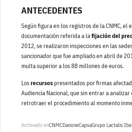
ANTECEDENTES
Según figura en los registros de la CNMC, el
documentación referida a la
fijación del pre
2012, se realizaron inspecciones en las sed
sancionador que fue ampliado en abril de 20
multa superior a los 88 millones de euros.
Los
recursos
presentados por firmas afectada
Audiencia Nacional, que sin entrar a analiza
retrotraer el procedimiento al momento inme
Archivado en
CNMC
Danone
Capsa
Grupo Lactalis Ibe