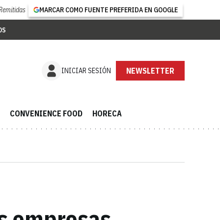
Remitidas
MARCAR COMO FUENTE PREFERIDA EN GOOGLE
OS
NEWSLETTER
INICIAR SESIÓN
CONVENIENCE FOOD
HORECA
as empresas