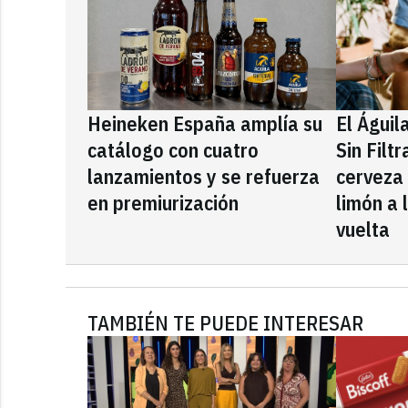
Heineken España amplía su
El Águil
catálogo con cuatro
Sin Filt
lanzamientos y se refuerza
cerveza
en premiurización
limón a 
vuelta
TAMBIÉN TE PUEDE INTERESAR