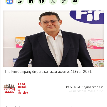
Link
The Fini Company dispara su facturación el 41% en 2021
Food
Retail
Publicado: 10/02/2022 ·
12:21
&
Actualizado: 10/02/2022 · 12:21
Service