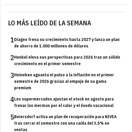
LO MÁS LEÍDO DE LA SEMANA
1
Diageo frena su crecimiento hasta 2027 y lanza un plan
de ahorro de 1.000 millones de dólares
2
Henkel eleva sus perspectivas para 2026 tras un sólido
crecimiento en el primer semestre
3
Heineken aguanta el pulso a la inflación en el primer
semestre de 2026 gracias al empuje de su gama
premium
4
Los supermercados ajustan el stock en agosto para
frenar las mermas por el calor y el éxodo vacacional
5
Beiersdorf activa un plan de recuperación para NIVEA
tras cerrar el semestre con una caída del 3,5% en
ventas