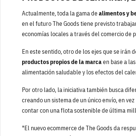
Actualmente, toda la gama de
alimentos y b
en el futuro The Goods tiene previsto trabaj
economías locales a través del comercio de 
En este sentido, otro de los ejes que se irán
productos propios de la marca
en base a la
alimentación saludable y los efectos del cal
Por otro lado, la iniciativa también busca dife
creando un sistema de un único envío, en vez
contar con una flota sostenible de última mill
"El nuevo ecommerce de The Goods da respue