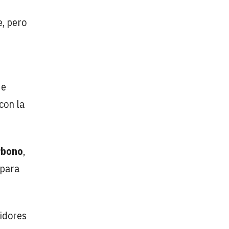
, pero
de
con la
rbono
,
 para
idores