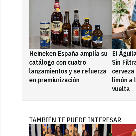
Heineken España amplía su
El Águil
catálogo con cuatro
Sin Filt
lanzamientos y se refuerza
cerveza
en premiurización
limón a 
vuelta
TAMBIÉN TE PUEDE INTERESAR