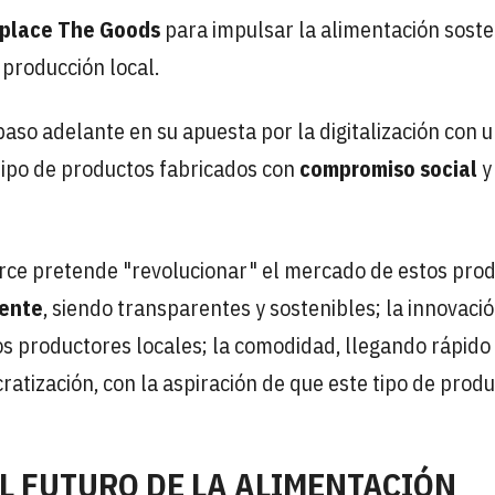
place The Goods
para impulsar la alimentación soste
 producción local.
so adelante en su apuesta por la digitalización con 
tipo de productos fabricados con
compromiso social
y
rce pretende "revolucionar" el mercado de estos pro
ente
, siendo transparentes y sostenibles; la innovació
s productores locales; la comodidad, llegando rápido 
ratización, con la aspiración de que este tipo de prod
L FUTURO DE LA ALIMENTACIÓN