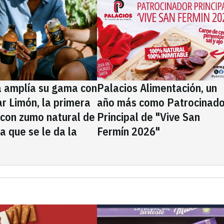
a amplía su gama con
Palacios Alimentación, un
rar Limón, la primera
año más como Patrocinado
 con zumo natural de
Principal de "Vive San
la que se le da la
Fermín 2026"