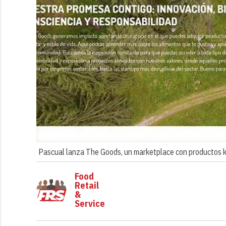
Pascual lanza The Goods, un marketplace con productos k
Food
Retail
&
Service