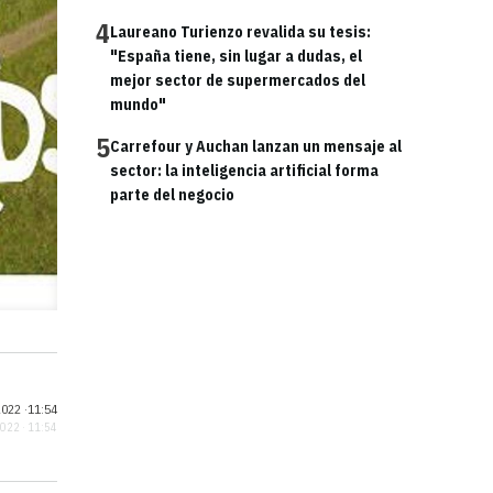
4
Laureano Turienzo revalida su tesis:
"España tiene, sin lugar a dudas, el
mejor sector de supermercados del
mundo"
5
Carrefour y Auchan lanzan un mensaje al
sector: la inteligencia artificial forma
parte del negocio
022 ·
11:54
2022 · 11:54