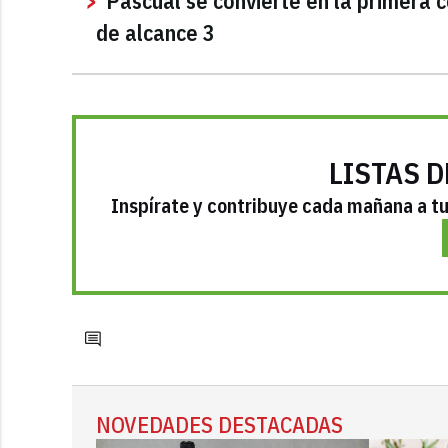
Pascual se convierte en la primera 
de alcance 3
LISTAS D
Inspírate y contribuye cada mañana a tu 
NOVEDADES DESTACADAS