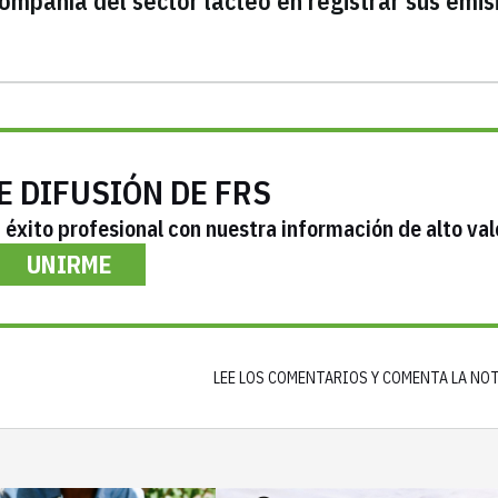
compañía del sector lácteo en registrar sus emis
E DIFUSIÓN DE FRS
éxito profesional con nuestra información de alto val
UNIRME
LEE LOS COMENTARIOS Y COMENTA LA NO