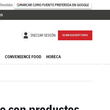
Remitidas
MARCAR COMO FUENTE PREFERIDA EN GOOGLE
OS
NEWSLETTER
INICIAR SESIÓN
CONVENIENCE FOOD
HORECA
e con productos