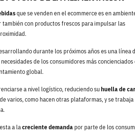
ebidas
que se venden en el ecommerce es en ambiente
ar también con productos frescos para impulsar las
proximidad.
 desarrollando durante los próximos años es una línea 
s necesidades de los consumidores más concienciados 
entamiento global.
renciarse a nivel logístico, reduciendo su
huella de ca
 de varios, como hacen otras plataformas, y se trabaja
a.
sta a la
creciente demanda
por parte de los consum