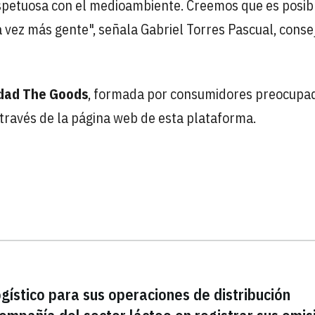
spetuosa con el medioambiente. Creemos que es posib
a vez más gente", señala Gabriel Torres Pascual, conse
dad The Goods
, formada por consumidores preocupa
a través de la página web de esta plataforma.
gístico para sus operaciones de distribución