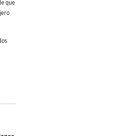
le que
jero
dos