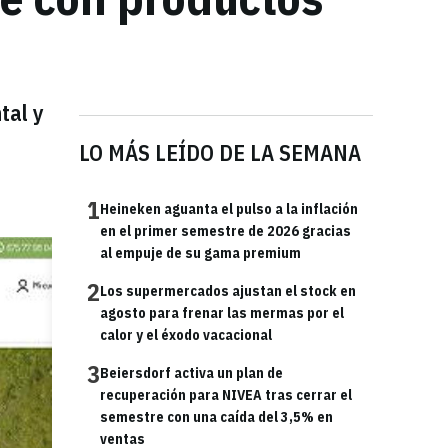
tal y
LO MÁS LEÍDO DE LA SEMANA
1
Heineken aguanta el pulso a la inflación
en el primer semestre de 2026 gracias
al empuje de su gama premium
2
Los supermercados ajustan el stock en
agosto para frenar las mermas por el
calor y el éxodo vacacional
3
Beiersdorf activa un plan de
recuperación para NIVEA tras cerrar el
semestre con una caída del 3,5% en
ventas