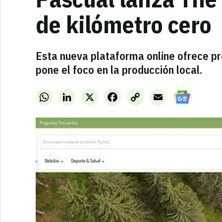
de kilómetro cero
Esta nueva plataforma online ofrece p
pone el foco en la producción local.
WhatsApp
LinkedIn
X
Facebook
Copy
Email
Link