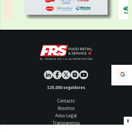
125,000
seguidores
Contacto
Nosotros
Aviso Legal
X
Transparencia
Términos y Condiciones