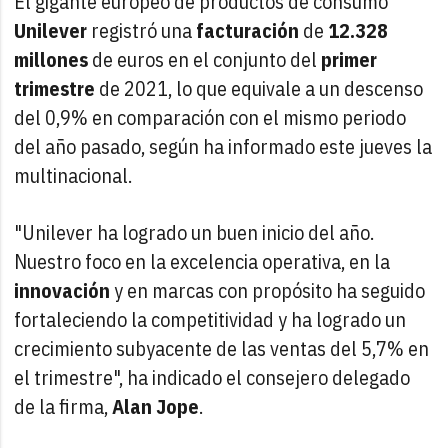
El gigante europeo de productos de consumo
Unilever
registró una
facturación
de
12.328
millones
de euros en el conjunto del
primer
trimestre
de 2021, lo que equivale a un descenso
del 0,9% en comparación con el mismo periodo
del año pasado, según ha informado este jueves la
multinacional.
"Unilever ha logrado un buen inicio del año.
Nuestro foco en la excelencia operativa, en la
innovación
y en marcas con propósito ha seguido
fortaleciendo la competitividad y ha logrado un
crecimiento subyacente de las ventas del 5,7% en
el trimestre", ha indicado el consejero delegado
de la firma,
Alan Jope
.