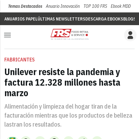
Temas Destacados
Anuario Innovación
TOP 100 FRS
Ebook MDD
Su
ANUARIOS PAPEL
ÚLTIMAS NEWSLETTERS
DESCARGA EBOOKS
BLOGS
V
FABRICANTES
Unilever resiste la pandemia y
factura 12.328 millones hasta
marzo
Alimentación y limpieza del hogar tiran de la
facturación mientras que los productos de belleza
lastran los resultados.