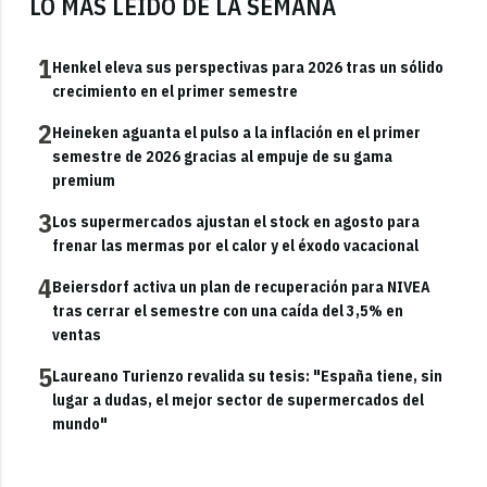
LO MÁS LEÍDO DE LA SEMANA
1
Henkel eleva sus perspectivas para 2026 tras un sólido
crecimiento en el primer semestre
2
Heineken aguanta el pulso a la inflación en el primer
semestre de 2026 gracias al empuje de su gama
premium
3
Los supermercados ajustan el stock en agosto para
frenar las mermas por el calor y el éxodo vacacional
4
Beiersdorf activa un plan de recuperación para NIVEA
tras cerrar el semestre con una caída del 3,5% en
ventas
5
Laureano Turienzo revalida su tesis: "España tiene, sin
lugar a dudas, el mejor sector de supermercados del
mundo"