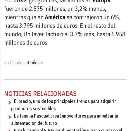
Por áreas geográficas, las ventas en
Europa
fueron de 2.575 millones, un 3,2% menos,
mientras que en
América
se contrajeron un 6%,
hasta 3.795 millones de euros. En el resto del
mundo, Unilever facturó el 3,7% más, hasta 5.958
millones de euros.
Archivado en
Unilever
NOTICIAS RELACIONADAS
El precio, uno de los principales frenos para adquirir
productos sostenibles
La familia Pascual crea Innoventures para impulsar la
alimentación del futuro
Eroski crece el 8,6% en alimentación y gana cuota en el