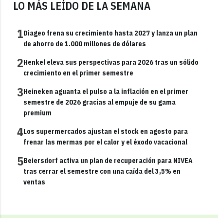
LO MÁS LEÍDO DE LA SEMANA
1
Diageo frena su crecimiento hasta 2027 y lanza un plan
de ahorro de 1.000 millones de dólares
2
Henkel eleva sus perspectivas para 2026 tras un sólido
crecimiento en el primer semestre
3
Heineken aguanta el pulso a la inflación en el primer
semestre de 2026 gracias al empuje de su gama
premium
4
Los supermercados ajustan el stock en agosto para
frenar las mermas por el calor y el éxodo vacacional
5
Beiersdorf activa un plan de recuperación para NIVEA
tras cerrar el semestre con una caída del 3,5% en
ventas