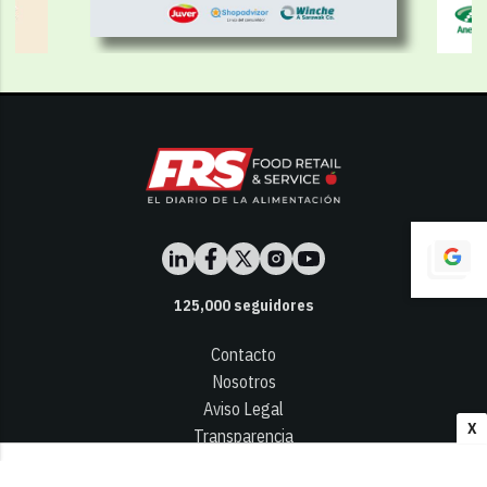
125,000
seguidores
Contacto
Nosotros
Aviso Legal
X
Transparencia
Términos y Condiciones