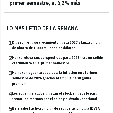
primer semestre, el 6,2% más
LO MÁS LEÍDO DE LA SEMANA
1
Diageo frena su crecimiento hasta 2027 y lanza un plan
de ahorro de 1.000 millones de dólares
2
Henkel eleva sus perspectivas para 2026 tras un sólido
crecimiento en el primer semestre
3
Heineken aguanta el pulso a la inflación en el primer
semestre de 2026 gracias al empuje de su gama
premium
4
Los supermercados ajustan el stock en agosto para
frenar las mermas por el calor y el éxodo vacacional
5
Beiersdorf activa un plan de recuperación para NIVEA