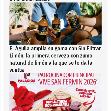
El Águila amplía su gama con Sin Filtrar
Limón, la primera cerveza con zumo
natural de limón a la que se le da la
vuelta