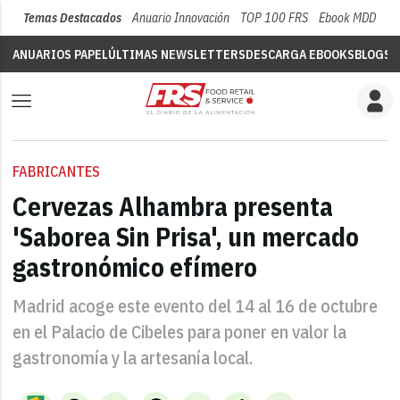
Temas Destacados
Anuario Innovación
TOP 100 FRS
Ebook MDD
Su
ANUARIOS PAPEL
ÚLTIMAS NEWSLETTERS
DESCARGA EBOOKS
BLOGS
V
FABRICANTES
Cervezas Alhambra presenta
'Saborea Sin Prisa', un mercado
gastronómico efímero
Madrid acoge este evento del 14 al 16 de octubre
en el Palacio de Cibeles para poner en valor la
gastronomía y la artesanía local.