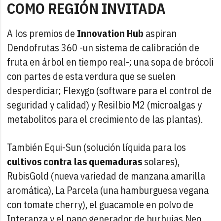
COMO REGIÓN INVITADA
A los premios de
Innovation Hub
aspiran
Dendofrutas 360 -un sistema de calibración de
fruta en árbol en tiempo real-; una sopa de brócoli
con partes de esta verdura que se suelen
desperdiciar; Flexygo (software para el control de
seguridad y calidad) y Resilbio M2 (microalgas y
metabolitos para el crecimiento de las plantas).
También Equi-Sun (solución líquida para los
cultivos contra las quemaduras
solares),
RubisGold (nueva variedad de manzana amarilla
aromática), La Parcela (una hamburguesa vegana
con tomate cherry), el guacamole en polvo de
Interanza y el nano generador de burbujas Neo