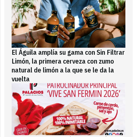
El Águila amplía su gama con Sin Filtrar
Limón, la primera cerveza con zumo
natural de limón a la que se le da la
vuelta