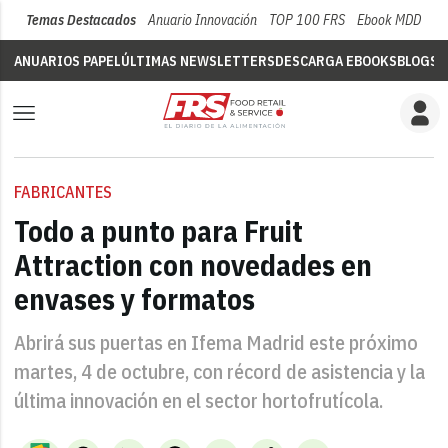
Temas Destacados
Anuario Innovación
TOP 100 FRS
Ebook MDD
Su
ANUARIOS PAPEL
ÚLTIMAS NEWSLETTERS
DESCARGA EBOOKS
BLOGS
V
FABRICANTES
Todo a punto para Fruit
Attraction con novedades en
envases y formatos
Abrirá sus puertas en Ifema Madrid este próximo
martes, 4 de octubre, con récord de asistencia y la
última innovación en el sector hortofrutícola.