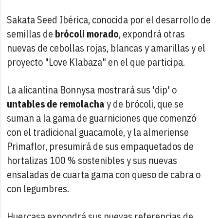
Sakata Seed Ibérica, conocida por el desarrollo de
semillas de
brócoli morado
, expondrá otras
nuevas de cebollas rojas, blancas y amarillas y el
proyecto "Love Klabaza" en el que participa.
La alicantina Bonnysa mostrará sus 'dip' o
untables de remolacha
y de brócoli, que se
suman a la gama de guarniciones que comenzó
con el tradicional guacamole, y la almeriense
Primaflor, presumirá de sus empaquetados de
hortalizas 100 % sostenibles y sus nuevas
ensaladas de cuarta gama con queso de cabra o
con legumbres.
Huercasa expondrá sus nuevas referencias de