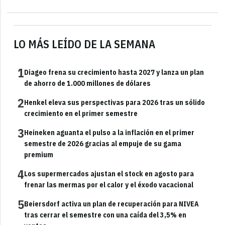
LO MÁS LEÍDO DE LA SEMANA
1
Diageo frena su crecimiento hasta 2027 y lanza un plan
de ahorro de 1.000 millones de dólares
2
Henkel eleva sus perspectivas para 2026 tras un sólido
crecimiento en el primer semestre
3
Heineken aguanta el pulso a la inflación en el primer
semestre de 2026 gracias al empuje de su gama
premium
4
Los supermercados ajustan el stock en agosto para
frenar las mermas por el calor y el éxodo vacacional
5
Beiersdorf activa un plan de recuperación para NIVEA
tras cerrar el semestre con una caída del 3,5% en