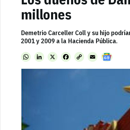
millones
Demetrio Carceller Coll y su hijo podr
2001 y 2009 a la Hacienda Pública.
WhatsApp
LinkedIn
X
Facebook
Copy
Email
Link