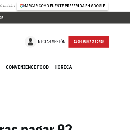
Remitidas
MARCAR COMO FUENTE PREFERIDA EN GOOGLE
OS
NEWSLETTER
INICIAR SESIÓN
CONVENIENCE FOOD
HORECA
tras pagar 92