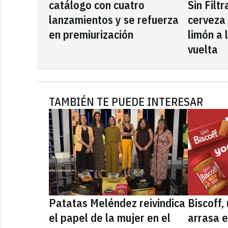
catálogo con cuatro
Sin Filt
lanzamientos y se refuerza
cerveza
en premiurización
limón a 
vuelta
TAMBIÉN TE PUEDE INTERESAR
Patatas Meléndez reivindica
Biscoff
el papel de la mujer en el
arrasa e