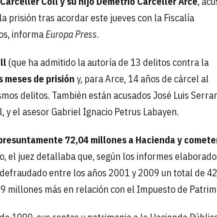
Carceller Coll y su hijo Demetrio Carceller Arce
, ac
a prisión tras acordar este jueves con la Fiscalía
os, informa
Europa Press
.
ll
(que ha admitido la autoría de 13 delitos contra la
s meses de prisión
y, para Arce, 14 años de cárcel al
smos delitos. También están acusados José Luis Serra
, y el asesor Gabriel Ignacio Petrus Labayen.
presuntamente 72,04 millones a Hacienda y comete
to, el juez detallaba que, según los informes elaborado
r defraudado entre los años 2001 y 2009 un total de 4
9 millones más en relación con el Impuesto de Patrim