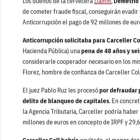
Los dueños de la cervecera
Damm
,
Demetrio 
de cometer fraude fiscal, conseguirán evadir l
Anticorrupción el pago de 92 millones de eur
Anticorrupción solicitaba para Carceller Co
Hacienda Pública) una
pena de 48 años y sei
considerarle cooperador necesario en los mi
Florez, hombre de confianza de Carceller Coll
El juez Pablo Ruz les procesó
por defraudar 
delito de blanqueo de capitales
. En concre
la Agencia Tributaria, Carceller podría habe
millones de euros en concepto de IRPF y 29,6