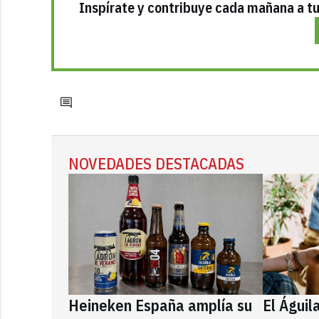
Inspírate y contribuye cada mañana a tu 
NOVEDADES DESTACADAS
Heineken España amplía su
El Águil