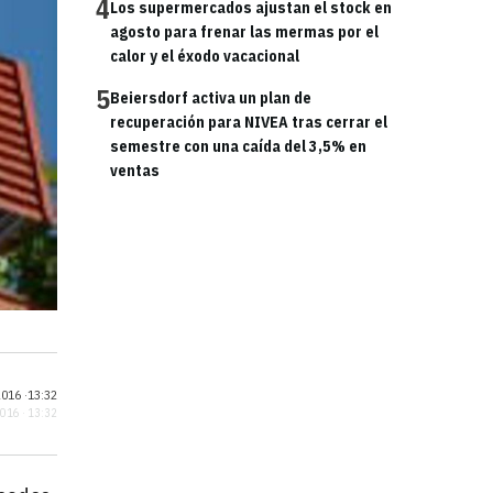
4
Los supermercados ajustan el stock en
agosto para frenar las mermas por el
calor y el éxodo vacacional
5
Beiersdorf activa un plan de
recuperación para NIVEA tras cerrar el
semestre con una caída del 3,5% en
ventas
016 ·
13:32
2016 · 13:32