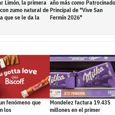
rar Limón, la primera
año más como Patrocinado
 con zumo natural de
Principal de "Vive San
la que se le da la
Fermín 2026"
, un fenómeno que
Mondelez factura 19.435
n los
millones en el primer