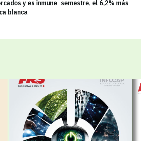
rcados y es inmune
semestre, el 6,2% más
ca blanca