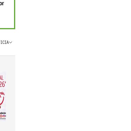
or
TICIA