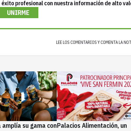
éxito profesional con nuestra información de alto val
UNIRME
LEE LOS COMENTARIOS Y COMENTA LA NO
a amplía su gama con
Palacios Alimentación, un