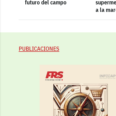
futuro del campo
superme
a la mar
PUBLICACIONES