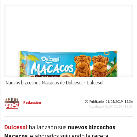
Nuevos bizcochos Macacos de Dulcesol -
Dulcesol
Publicado: 01/04/2019 ·
14:36
Redacción
Actualizado: 01/04/2019 · 14:36
Dulcesol
ha lanzado sus
nuevos bizcochos
Macacos
, elaborados siguiendo la receta