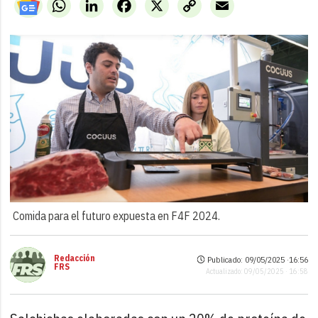
WhatsApp
LinkedIn
Facebook
X
Copy
Email
Link
Comida para el futuro expuesta en F4F 2024.
Redacción
Publicado: 09/05/2025 ·
16:56
FRS
Actualizado: 09/05/2025 · 16:58