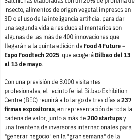
Salchichas elaboradas con un 20% de proteína de
insecto, alimentos de origen vegetal impresos en
3D o el uso de la inteligencia artificial para dar
una segunda vida a residuos alimentarios son
algunas de las más de 400 innovaciones que
llegarán a la quinta edición de
Food 4 Future –
Expo Foodtech 2025
, que acogerá
Bilbao del 13
al 15 de mayo
.
Con una previsión de 8.000 visitantes
profesionales, el recinto ferial Bilbao Exhibition
Centre (BEC) reunirá a lo largo de tres días a
237
firmas expositoras
, en representación de toda la
cadena de valor, junto a más de
200 startups
y
una treintena de inversores internacionales para
"generar negocio" en la "gran semana" de la