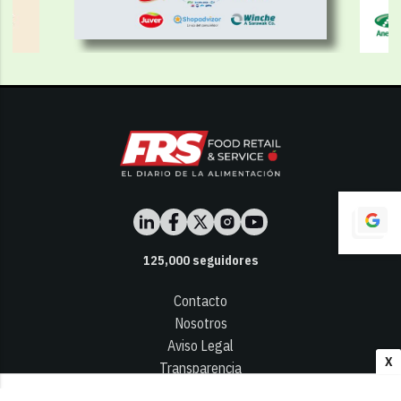
125,000
seguidores
Contacto
Nosotros
Aviso Legal
X
Transparencia
Términos y Condiciones