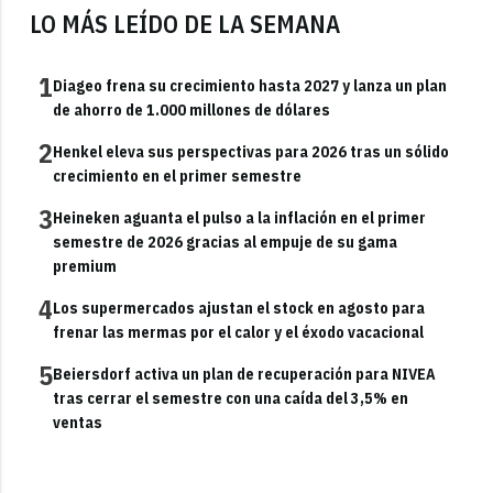
LO MÁS LEÍDO DE LA SEMANA
1
Diageo frena su crecimiento hasta 2027 y lanza un plan
de ahorro de 1.000 millones de dólares
2
Henkel eleva sus perspectivas para 2026 tras un sólido
crecimiento en el primer semestre
3
Heineken aguanta el pulso a la inflación en el primer
semestre de 2026 gracias al empuje de su gama
premium
4
Los supermercados ajustan el stock en agosto para
frenar las mermas por el calor y el éxodo vacacional
5
Beiersdorf activa un plan de recuperación para NIVEA
tras cerrar el semestre con una caída del 3,5% en
ventas