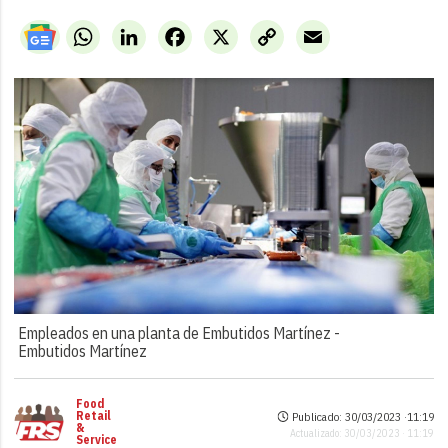
WhatsApp
LinkedIn
Facebook
X
Copy
Email
Link
Empleados en una planta de Embutidos Martínez -
Embutidos Martínez
Food
Retail
Publicado: 30/03/2023 ·
11:19
&
Actualizado: 30/03/2023 · 11:19
Service