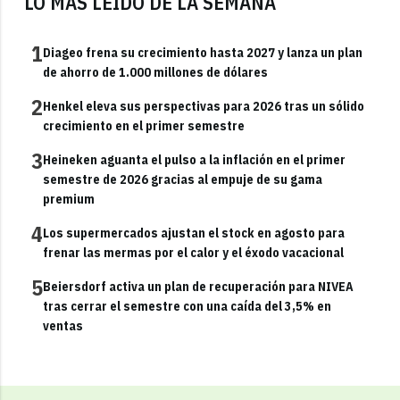
LO MÁS LEÍDO DE LA SEMANA
1
Diageo frena su crecimiento hasta 2027 y lanza un plan
de ahorro de 1.000 millones de dólares
2
Henkel eleva sus perspectivas para 2026 tras un sólido
crecimiento en el primer semestre
3
Heineken aguanta el pulso a la inflación en el primer
semestre de 2026 gracias al empuje de su gama
premium
4
Los supermercados ajustan el stock en agosto para
frenar las mermas por el calor y el éxodo vacacional
5
Beiersdorf activa un plan de recuperación para NIVEA
tras cerrar el semestre con una caída del 3,5% en
ventas