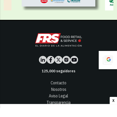
125,000
seguidores
Contacto
Nosotros
Aviso Legal
X
Transparencia
Términos y Condiciones
Privacidad - Cookies