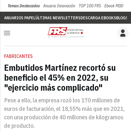
Temas Destacados
Anuario Innovación
TOP 100 FRS
Ebook MDD
Su
ANUARIOS PAPEL
ÚLTIMAS NEWSLETTERS
DESCARGA EBOOKS
BLOGS
V
FABRICANTES
Embutidos Martínez recortó su
beneficio el 45% en 2022, su
"ejercicio más complicado"
Pese a ello, la empresa rozó los 170 millones de
euros de facturación, el 18,55% más que en 2021,
con una producción de 40 millones de kilogramos
de producto.