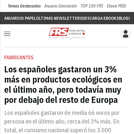
Temas Destacados
Anuario Innovación
TOP 100 FRS
Ebook MDD
Su
ANUARIOS PAPEL
ÚLTIMAS NEWSLETTERS
DESCARGA EBOOKS
BLOGS
V
FABRICANTES
Los españoles gastaron un 3%
más en productos ecológicos en
el último año, pero todavía muy
por debajo del resto de Europa
Los españoles gastaron de media 66 euros por
persona en el último año, cerca del 3% más. En
total, el consumo nacional superó los 3.000