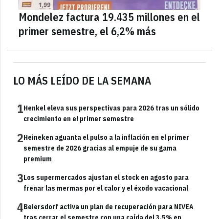
Mondelez factura 19.435 millones en el
primer semestre, el 6,2% más
LO MÁS LEÍDO DE LA SEMANA
1
Henkel eleva sus perspectivas para 2026 tras un sólido
crecimiento en el primer semestre
2
Heineken aguanta el pulso a la inflación en el primer
semestre de 2026 gracias al empuje de su gama
premium
3
Los supermercados ajustan el stock en agosto para
frenar las mermas por el calor y el éxodo vacacional
4
Beiersdorf activa un plan de recuperación para NIVEA
tras cerrar el semestre con una caída del 3,5% en