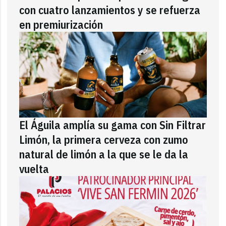
con cuatro lanzamientos y se refuerza
en premiurización
El Águila amplía su gama con Sin Filtrar
Limón, la primera cerveza con zumo
natural de limón a la que se le da la
vuelta