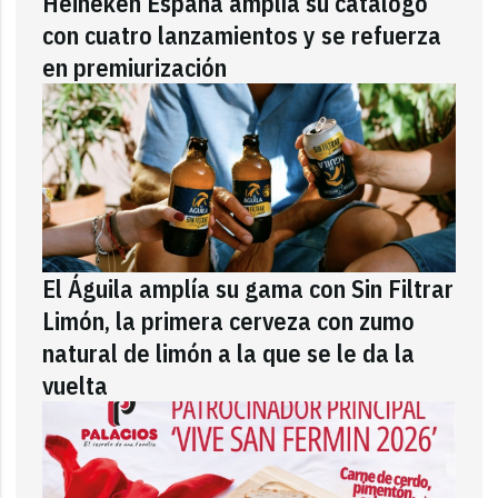
Heineken España amplía su catálogo
con cuatro lanzamientos y se refuerza
en premiurización
El Águila amplía su gama con Sin Filtrar
Limón, la primera cerveza con zumo
natural de limón a la que se le da la
vuelta