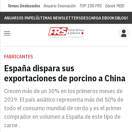
Temas Destacados
Anuario Innovación
TOP 100 FRS
Ebook MDD
Su
ANUARIOS PAPEL
ÚLTIMAS NEWSLETTERS
DESCARGA EBOOKS
BLOGS
V
FABRICANTES
España dispara sus
exportaciones de porcino a China
Crecen más de un 30% en los primeros meses de
2019. El país asiático representa más del 50% de
todo el consumo mundial de cerdo y es el primer
comprador en volumen a España de este tipo de
carne .