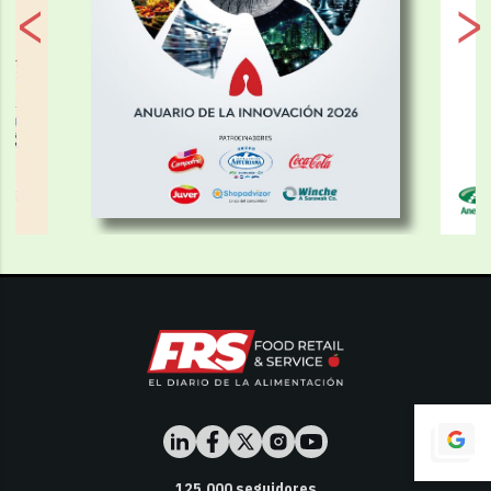
125,000
seguidores