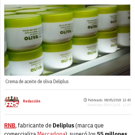
Crema de aceite de oliva Deliplus
Publicado: 08/05/2018 ·
12:45
Redacción
Actualizado: 08/05/2018 · 12:45
RNB
, fabricante de
Deliplus
(marca que
comercializa
Mercadona
), superó los
55 millones