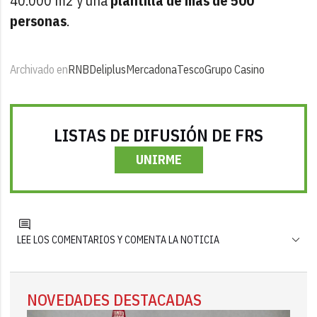
40.000 m2 y una
plantilla de más de 500
personas
.
Archivado en
RNB
Deliplus
Mercadona
Tesco
Grupo Casino
LISTAS DE DIFUSIÓN DE FRS
UNIRME
LEE LOS COMENTARIOS Y COMENTA LA NOTICIA
NOVEDADES DESTACADAS