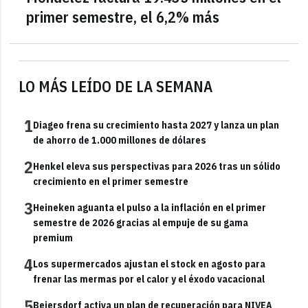
primer semestre, el 6,2% más
LO MÁS LEÍDO DE LA SEMANA
1
Diageo frena su crecimiento hasta 2027 y lanza un plan
de ahorro de 1.000 millones de dólares
2
Henkel eleva sus perspectivas para 2026 tras un sólido
crecimiento en el primer semestre
3
Heineken aguanta el pulso a la inflación en el primer
semestre de 2026 gracias al empuje de su gama
premium
4
Los supermercados ajustan el stock en agosto para
frenar las mermas por el calor y el éxodo vacacional
5
Beiersdorf activa un plan de recuperación para NIVEA