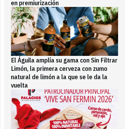
en premiurización
El Águila amplía su gama con Sin Filtrar
Limón, la primera cerveza con zumo
natural de limón a la que se le da la
vuelta