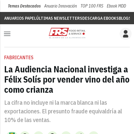
Temas Destacados
Anuario Innovación
TOP 100 FRS
Ebook MDD
Su
ANUARIOS PAPEL
ÚLTIMAS NEWSLETTERS
DESCARGA EBOOKS
BLOGS
V
FABRICANTES
La Audiencia Nacional investiga a
Félix Solís por vender vino del año
como crianza
La cifra no incluye ni la marca blanca ni las
exportaciones. El presunto fraude equivaldría al
10% de las ventas.