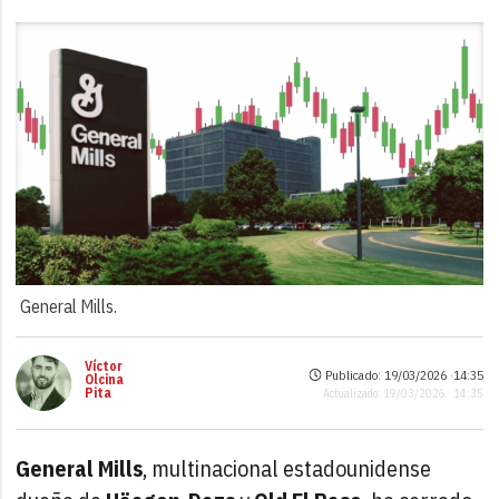
General Mills.
Víctor
Publicado: 19/03/2026 ·
14:35
Olcina
Pita
Actualizado: 19/03/2026 · 14:35
General Mills
, multinacional estadounidense