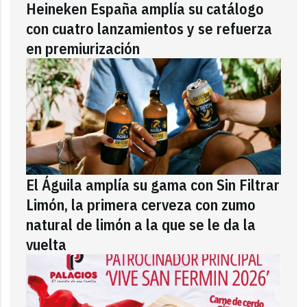
Heineken España amplía su catálogo
con cuatro lanzamientos y se refuerza
en premiurización
El Águila amplía su gama con Sin Filtrar
Limón, la primera cerveza con zumo
natural de limón a la que se le da la
vuelta