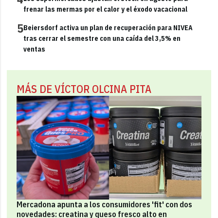
frenar las mermas por el calor y el éxodo vacacional
5
Beiersdorf activa un plan de recuperación para NIVEA
tras cerrar el semestre con una caída del 3,5% en
ventas
MÁS DE VÍCTOR OLCINA PITA
Mercadona apunta a los consumidores 'fit' con dos
novedades: creatina y queso fresco alto en