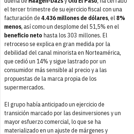
dueña de
Häagen-Dazs
y
Old El Paso
, ha cerrado
el tercer trimestre de su ejercicio fiscal con una
facturación de
4.436 millones de dólares
, el
8%
menos
, así como un desplome del 51,5% en el
beneficio neto
hasta los 303 millones. El
retroceso se explica en gran medida por la
debilidad del canal minorista en Norteamérica,
que cedió un 14% y sigue lastrado por un
consumidor más sensible al precio y a las
propuestas de la marca propia de los
supermercados.
El grupo había anticipado un ejercicio de
transición marcado por las desinversiones y un
mayor esfuerzo comercial, lo que se ha
materializado en un ajuste de márgenes y