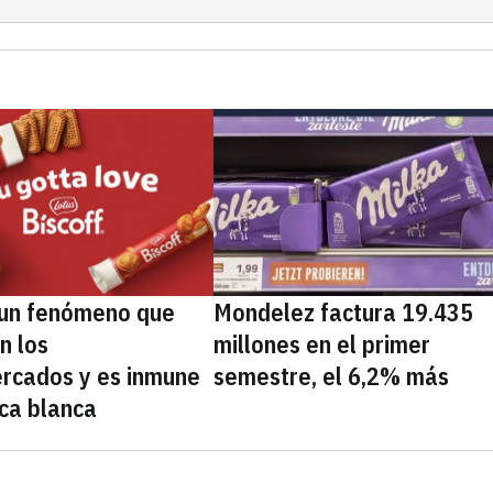
, un fenómeno que
Mondelez factura 19.435
n los
millones en el primer
rcados y es inmune
semestre, el 6,2% más
ca blanca