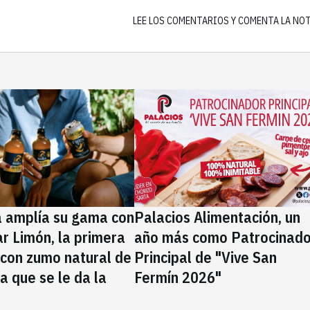
LEE LOS COMENTARIOS Y COMENTA LA NO
a amplía su gama con
Palacios Alimentación, un
rar Limón, la primera
año más como Patrocinado
 con zumo natural de
Principal de "Vive San
la que se le da la
Fermín 2026"