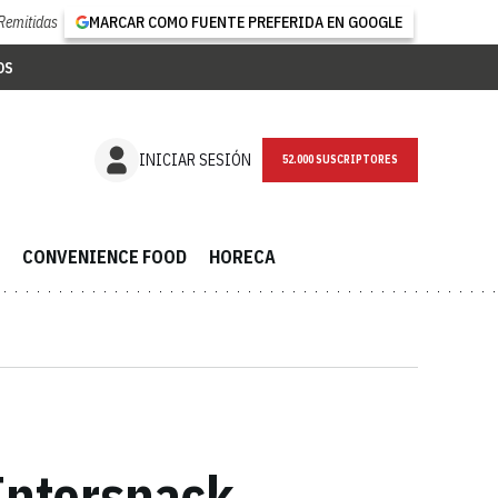
Remitidas
MARCAR COMO FUENTE PREFERIDA EN GOOGLE
OS
NEWSLETTER
INICIAR SESIÓN
CONVENIENCE FOOD
HORECA
 Intersnack