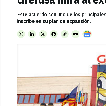
Este acuerdo con uno de los principale
inscribe en su plan de expansión.
WhatsApp
LinkedIn
X
Facebook
Copy
Email
Link