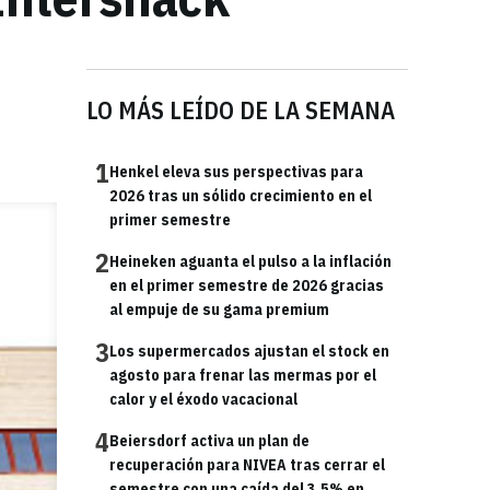
LO MÁS LEÍDO DE LA SEMANA
1
Henkel eleva sus perspectivas para
2026 tras un sólido crecimiento en el
primer semestre
2
Heineken aguanta el pulso a la inflación
en el primer semestre de 2026 gracias
al empuje de su gama premium
3
Los supermercados ajustan el stock en
agosto para frenar las mermas por el
calor y el éxodo vacacional
4
Beiersdorf activa un plan de
recuperación para NIVEA tras cerrar el
semestre con una caída del 3,5% en