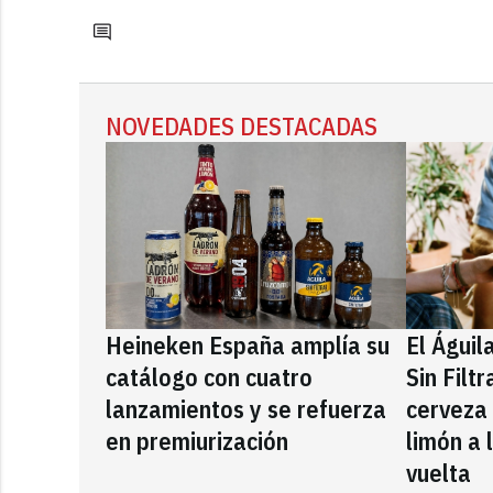
NOVEDADES DESTACADAS
Heineken España amplía su
El Águil
catálogo con cuatro
Sin Filt
lanzamientos y se refuerza
cerveza
en premiurización
limón a 
vuelta