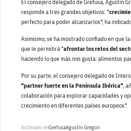
El consejero delegado de Grefusa, Agustín G
responde a tres grandes objetivos: "
crecimie
perfecto para poder alcanzarlos", ha indicado
Asimismo, se ha mostrado confiado en que la 
que le permitirá "
afrontar los retos del sect
haciendo lo que más nos gusta: alimentos para
Por su parte, el consejero delegado de Inter
"partner fuerte en la Península Ibérica"
, a
colaboración para explorar capacidades y op
crecimiento en diferentes países europeos".
Archivado en
Grefusa
Agustín Gregori