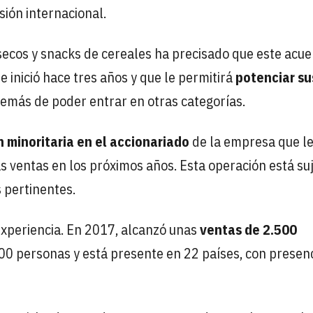
sión internacional.
 secos y snacks de cereales ha precisado que este acue
e inició hace tres años y que le permitirá
potenciar su
demás de poder entrar en otras categorías.
n minoritaria en el accionariado
de la empresa que l
s ventas en los próximos años. Esta operación está su
 pertinentes.
experiencia. En 2017, alcanzó unas
ventas de 2.500
00 personas y está presente en 22 países, con presen