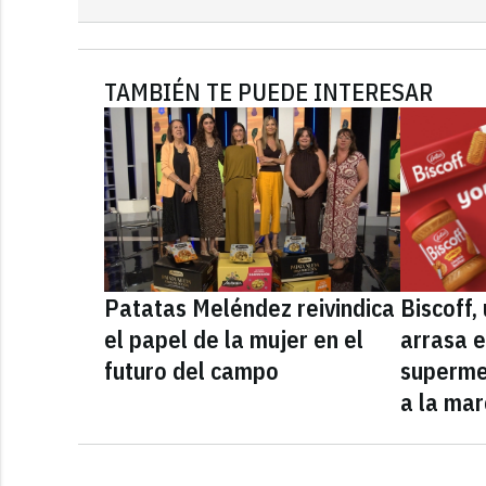
TAMBIÉN TE PUEDE INTERESAR
Patatas Meléndez reivindica
Biscoff
el papel de la mujer en el
arrasa e
futuro del campo
superme
a la mar