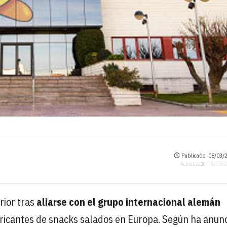
Publicado: 08/03/2
Actualizado: 08/03/
rior tras
aliarse con el grupo internacional alemán
abricantes de snacks salados en Europa. Según ha anun