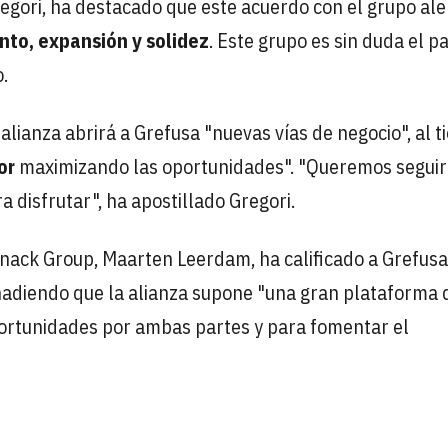
regori, ha destacado que este acuerdo con el grupo a
nto, expansión y solidez
. Este grupo es sin duda el p
.
alianza abrirá a Grefusa "nuevas vías de negocio", al 
or
maximizando las oportunidades". "Queremos seguir
 disfrutar", ha apostillado Gregori.
snack Group, Maarten Leerdam, ha calificado a Grefusa
ñadiendo que la alianza supone "una gran plataforma 
ortunidades por ambas partes y para fomentar el