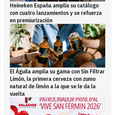
Heineken España amplía su catálogo
con cuatro lanzamientos y se refuerza
en premiurización
El Águila amplía su gama con Sin Filtrar
Limón, la primera cerveza con zumo
natural de limón a la que se le da la
vuelta