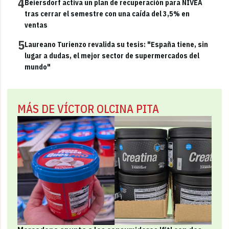
4
Beiersdorf activa un plan de recuperación para NIVEA
tras cerrar el semestre con una caída del 3,5% en
ventas
5
Laureano Turienzo revalida su tesis: "España tiene, sin
lugar a dudas, el mejor sector de supermercados del
mundo"
MÁS DE VÍCTOR OLCINA PITA