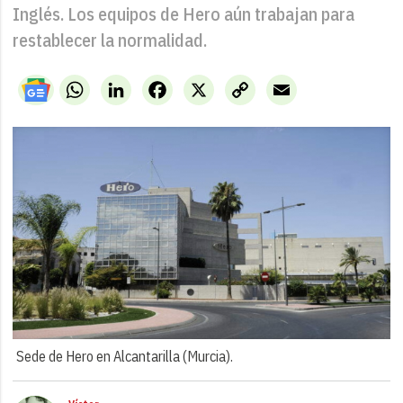
Inglés. Los equipos de Hero aún trabajan para
restablecer la normalidad.
WhatsApp
LinkedIn
Facebook
X
Copy
Email
Link
Sede de Hero en Alcantarilla (Murcia).