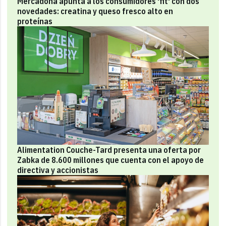
Mercadona apunta a los consumidores 'fit' con dos
novedades: creatina y queso fresco alto en
proteínas
Alimentation Couche-Tard presenta una oferta por
Zabka de 8.600 millones que cuenta con el apoyo de
directiva y accionistas