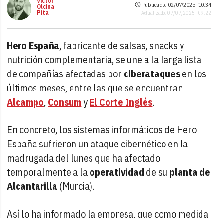
Víctor
Publicado: 02/07/2025 ·
10:34
Olcina
Pita
Actualizado: 07/07/2025 · 09:22
Hero España
, fabricante de salsas, snacks y
nutrición complementaria, se une a la larga lista
de compañías afectadas por
ciberataques
en los
últimos meses, entre las que se encuentran
Alcampo
,
Consum
y
El Corte Inglés
.
En concreto, los sistemas informáticos de Hero
España sufrieron un ataque cibernético en la
madrugada del lunes que ha afectado
temporalmente a la
operatividad
de su
planta de
Alcantarilla
(Murcia).
Así lo ha informado la empresa, que como medida