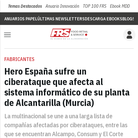
Temas Destacados
Anuario Innovación
TOP 100 FRS
Ebook MDD
Su
ANUARIOS PAPEL
ÚLTIMAS NEWSLETTERS
DESCARGA EBOOKS
BLOGS
V
FABRICANTES
Hero España sufre un
ciberataque que afecta al
sistema informático de su planta
de Alcantarilla (Murcia)
La multinacional se une a una larga lista de
compañías afectadas por ciberataques, entre las
que se encuentran Alcampo, Consum y El Corte