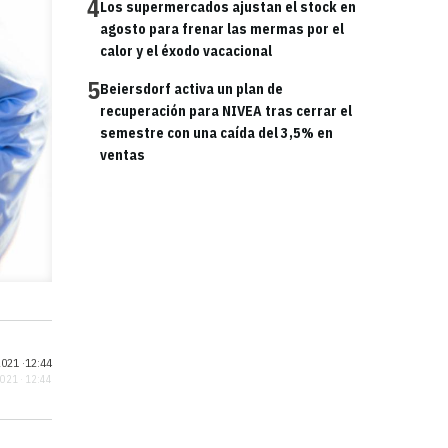
4
Los supermercados ajustan el stock en
agosto para frenar las mermas por el
calor y el éxodo vacacional
5
Beiersdorf activa un plan de
recuperación para NIVEA tras cerrar el
semestre con una caída del 3,5% en
ventas
021 ·
12:44
2021 · 12:44