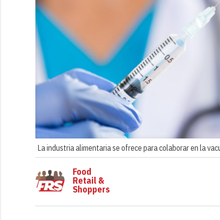
La industria alimentaria se ofrece para colaborar en la vac
Food
Retail &
Shoppers