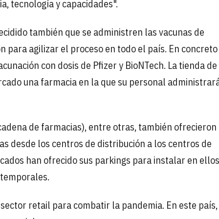
a, tecnología y capacidades".
decidido también que se administren las vacunas de
 para agilizar el proceso en todo el país. En concreto
vacunación con dosis de Pfizer y BioNTech. La tienda de
cado una farmacia en la que su personal administrará
cadena de farmacias), entre otras, también ofrecieron
nas desde los centros de distribución a los centros de
ados han ofrecido sus parkings para instalar en ello
 temporales.
sector retail para combatir la pandemia. En este país,