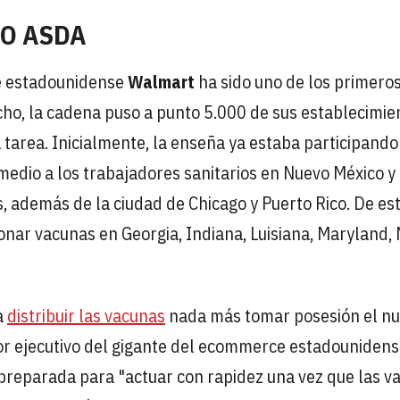
 O ASDA
e estadounidense
Walmart
ha sido uno de los primero
cho, la cadena puso a punto 5.000 de sus establecimie
tarea. Inicialmente, la enseña ya estaba participando
edio a los trabajadores sanitarios en Nuevo México y
s, además de la ciudad de Chicago y Puerto Rico. De es
nar vacunas en Georgia, Indiana, Luisiana, Maryland,
a
distribuir las vacunas
nada más tomar posesión el n
ctor ejecutivo del gigante del ecommerce estadounidens
preparada para "actuar con rapidez una vez que las v