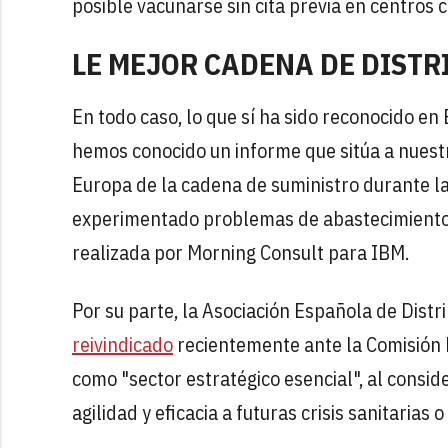
posible vacunarse sin cita previa en centros 
LE MEJOR CADENA DE DISTR
En todo caso, lo que sí ha sido reconocido en
hemos conocido un informe que sitúa a nuest
Europa de la cadena de suministro durante l
experimentado problemas de abastecimiento
realizada por Morning Consult para IBM.
Por su parte, la Asociación Española de Dist
reivindicado
recientemente ante la Comisión E
como "sector estratégico esencial", al consi
agilidad y eficacia a futuras crisis sanitarias o