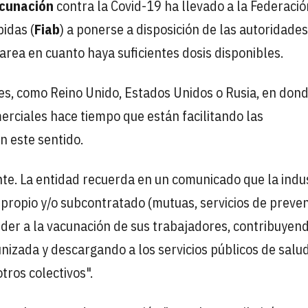
acunación
contra la Covid-19 ha llevado a la Federació
idas (
Fiab
) a ponerse a disposición de las autoridades
tarea en cuanto haya suficientes dosis disponibles.
ses, como Reino Unido, Estados Unidos o Rusia, en dond
rciales hace tiempo que están facilitando las
n este sentido.
nte. La entidad recuerda en un comunicado que la indu
, propio y/o subcontratado (mutuas, servicios de preven
eder a la vacunación de sus trabajadores, contribuyend
izada y descargando a los servicios públicos de salu
tros colectivos".