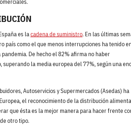
comerciales.
IBUCIÓN
 España es la
cadena de suministro
. En las últimas se
ro país como el que menos interrupciones ha tenido e
a pandemia. De hecho el 82% afirma no haber
, superando la media europea del 77%, según una en
ribuidores, Autoservicios y Supermercados (Asedas) ha
uropea, el reconocimiento de la distribución alimenta
derar que ésta es la mejor manera para hacer frente co
 de otro tipo.