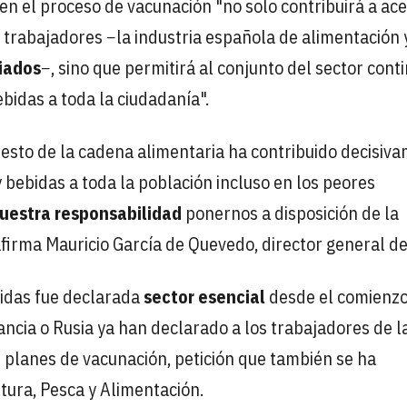
en el proceso de vacunación "no solo contribuirá a ace
 trabajadores −la industria española de alimentación 
liados
−, sino que permitirá al conjunto del sector cont
bidas a toda la ciudadanía".
esto de la cadena alimentaria ha contribuido decisiv
 bebidas a toda la población incluso en los peores
nuestra responsabilidad
ponernos a disposición de la
firma Mauricio García de Quevedo, director general de
bidas fue declarada
sector esencial
desde el comienzo
ncia o Rusia ya han declarado a los trabajadores de l
s planes de vacunación, petición que también se ha
tura, Pesca y Alimentación.