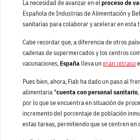
La necesidad de avanzar en el
proceso de v
Española de Industrias de Alimentación y Beb
sanitarias para colaborar y acelerar en esta 
Cabe recordar que, a diferencia de otros paí
cadenas de supermercados y los centros come
vacunaciones,
España
lleva un
gran retraso
e
Pues bien, ahora, Fiab ha dado un paso al fre
alimentaria "
cuenta con personal sanitario
por lo que se encuentra en situación de proc
incremento del porcentaje de población inmun
estas tareas, permitiendo que se centren en o