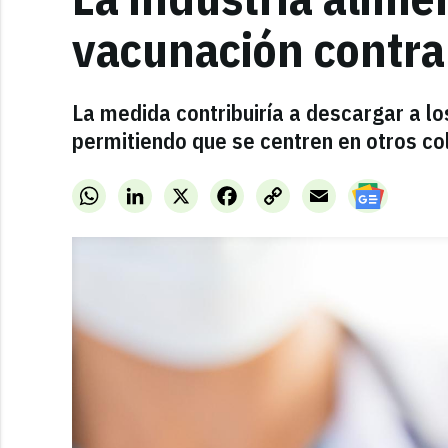
vacunación contra
La medida contribuiría a descargar a lo
permitiendo que se centren en otros col
WhatsApp
LinkedIn
X
Facebook
Copy
Email
Link