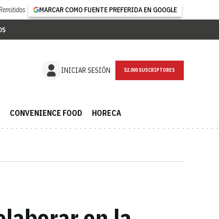
Remitidas
MARCAR COMO FUENTE PREFERIDA EN GOOGLE
OS
NEWSLETTER
INICIAR SESIÓN
CONVENIENCE FOOD
HORECA
olaborar en la