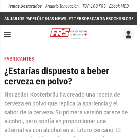
Temas Destacados
Anuario Innovación
TOP 100 FRS
Ebook MDD
Su
ANUARIOS PAPEL
ÚLTIMAS NEWSLETTERS
DESCARGA EBOOKS
BLOGS
V
FABRICANTES
¿Estarías dispuesto a beber
cerveza en polvo?
Neuzeller Kosterbräu ha creado una receta de
cerveza en polvo que replica la apariencia y el
sabor de la cerveza. Su primera versión carece de
alcohol, pero confía en proporcionar una
alternativa con alcohol en el futuro cercano. El