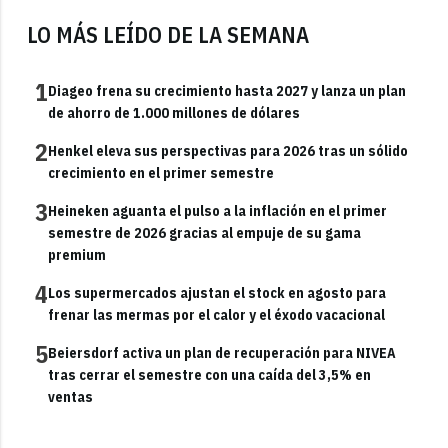
LO MÁS LEÍDO DE LA SEMANA
1
Diageo frena su crecimiento hasta 2027 y lanza un plan
de ahorro de 1.000 millones de dólares
2
Henkel eleva sus perspectivas para 2026 tras un sólido
crecimiento en el primer semestre
3
Heineken aguanta el pulso a la inflación en el primer
semestre de 2026 gracias al empuje de su gama
premium
4
Los supermercados ajustan el stock en agosto para
frenar las mermas por el calor y el éxodo vacacional
5
Beiersdorf activa un plan de recuperación para NIVEA
tras cerrar el semestre con una caída del 3,5% en
ventas