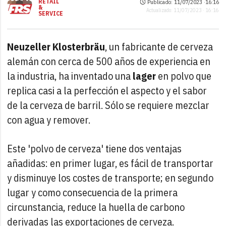
RETAIL
Publicado: 11/07/2023 ·
16:16
&
Actualizado: 11/07/2023 · 16:16
SERVICE
Neuzeller Klosterbräu
, un fabricante de cerveza
alemán con cerca de 500 años de experiencia en
la industria, ha inventado una
lager
en polvo que
replica casi a la perfección el aspecto y el sabor
de la cerveza de barril. Sólo se requiere mezclar
con agua y remover.
Este 'polvo de cerveza' tiene dos ventajas
añadidas: en primer lugar, es fácil de transportar
y disminuye los costes de transporte; en segundo
lugar y como consecuencia de la primera
circunstancia, reduce la huella de carbono
derivadas las exportaciones de cerveza.