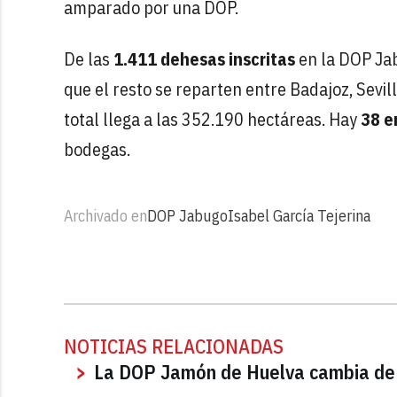
amparado por una DOP.
De las
1.411 dehesas inscritas
en la DOP Jab
que el resto se reparten entre Badajoz, Sevill
total llega a las 352.190 hectáreas. Hay
38 e
bodegas.
Archivado en
DOP Jabugo
Isabel García Tejerina
NOTICIAS RELACIONADAS
La DOP Jamón de Huelva cambia de 