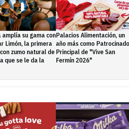
a amplía su gama con
Palacios Alimentación, un
rar Limón, la primera
año más como Patrocinado
 con zumo natural de
Principal de "Vive San
la que se le da la
Fermín 2026"