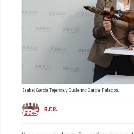
Isabel García Tejerina y Guillermo García-Palacios.
R.F.R.