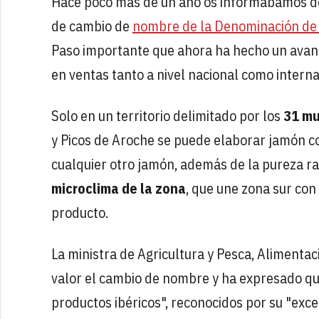
Hace poco más de un año os informábamos de 
de cambio de
nombre de la Denominación de
Paso importante que ahora ha hecho un avan
en ventas tanto a nivel nacional como interna
Solo en un territorio delimitado por los
31 mu
y Picos de Aroche se puede elaborar jamón c
cualquier otro jamón, además de la pureza raci
microclima de la zona
, que une zona sur con 
producto.
La ministra de Agricultura y Pesca, Alimenta
valor el cambio de nombre y ha expresado qu
productos ibéricos", reconocidos por su "ex