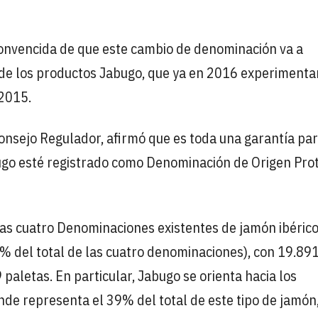
convencida de que este cambio de denominación va a
de los productos Jabugo, que ya en 2016 experimenta
 2015.
Consejo Regulador, afirmó que es toda una garantía par
go esté registrado como Denominación de Origen Pro
s cuatro Denominaciones existentes de jamón ibérico.
% del total de las cuatro denominaciones), con 19.89
paletas. En particular, Jabugo se orienta hacia los
onde representa el 39% del total de este tipo de jamón