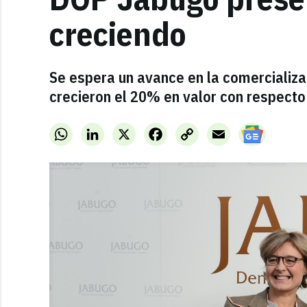
creciendo
Se espera un avance en la comercializa
crecieron el 20% en valor con respecto
WhatsApp
LinkedIn
X
Facebook
Copy
Email
Link