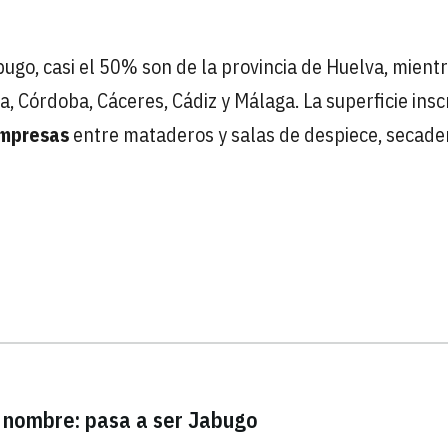
ugo, casi el 50% son de la provincia de Huelva, mient
a, Córdoba, Cáceres, Cádiz y Málaga. La superficie insc
mpresas
entre mataderos y salas de despiece, secade
nombre: pasa a ser Jabugo