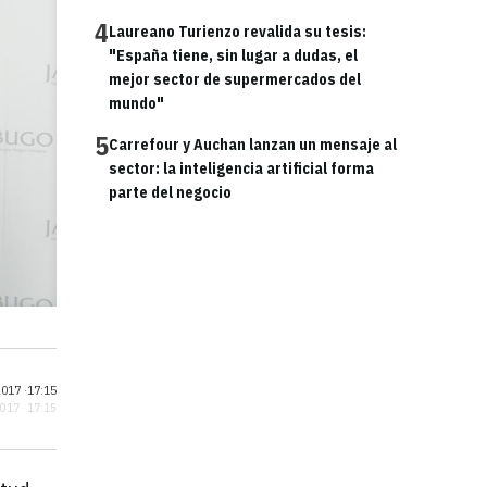
4
Laureano Turienzo revalida su tesis:
"España tiene, sin lugar a dudas, el
mejor sector de supermercados del
mundo"
5
Carrefour y Auchan lanzan un mensaje al
sector: la inteligencia artificial forma
parte del negocio
017 ·
17:15
2017 · 17:15