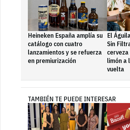
Heineken España amplía su
El Águil
catálogo con cuatro
Sin Filt
lanzamientos y se refuerza
cerveza
en premiurización
limón a 
vuelta
TAMBIÉN TE PUEDE INTERESAR