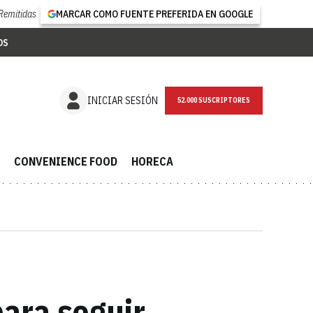
Remitidas
MARCAR COMO FUENTE PREFERIDA EN GOOGLE
OS
NEWSLETTER
INICIAR SESIÓN
CONVENIENCE FOOD
HORECA
ara seguir