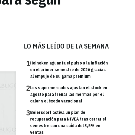
LO MÁS LEÍDO DE LA SEMANA
1
Heineken aguanta el pulso a la inflación
en el primer semestre de 2026 gracias
al empuje de su gama premium
2
Los supermercados ajustan el stock en
agosto para frenar las mermas por el
calor y el éxodo vacacional
3
Beiersdorf activa un plan de
recuperación para NIVEA tras cerrar el
semestre con una caída del 3,5% en
ventas