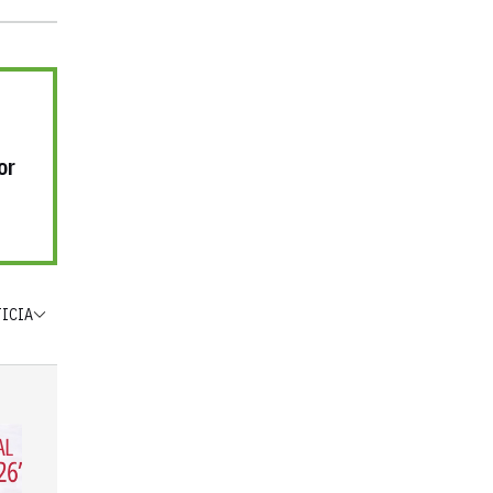
or
TICIA