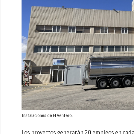
Instalaciones de El Ventero.
Los proyectos generarán 20 empleos en cada p