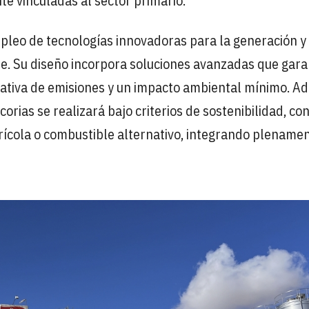
e vinculadas al sector primario.
pleo de tecnologías innovadoras para la generación y
le. Su diseño incorpora soluciones avanzadas que gara
icativa de emisiones y un impacto ambiental mínimo. A
rias se realizará bajo criterios de sostenibilidad, co
grícola o combustible alternativo, integrando plenamen