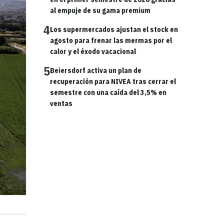
al empuje de su gama premium
4
Los supermercados ajustan el stock en
agosto para frenar las mermas por el
calor y el éxodo vacacional
5
Beiersdorf activa un plan de
recuperación para NIVEA tras cerrar el
semestre con una caída del 3,5% en
ventas