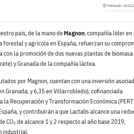
Publicado: 26/11/2
Actualizado: 26/11/
nuestro país, de la mano de
Magnon
, compañía líder en
 forestal y agrícola en España, refuerzan su compro
ica con la promoción de dos nuevas plantas de biomasa
cete) y Granada de la compañía láctea.
cutados por Magnon, cuentan con una inversión asocia
en Granada; y 6,35 en Villarrobledo), cofinanciada
ra la Recuperación y Transformación Económica (PERT
España, y contribuirán a que Lactalis alcance una redu
de CO₂ de alcance 1 y 2 respecto al año base 2019,
 industrial.