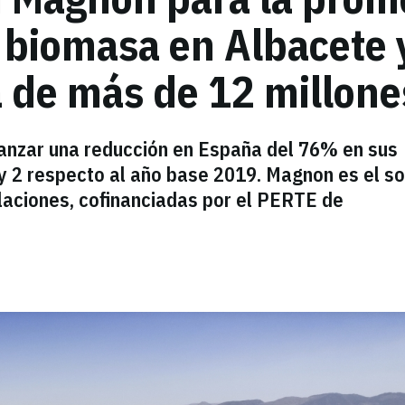
 biomasa en Albacete
a de más de 12 millone
canzar una reducción en España del 76% en sus
y 2 respecto al año base 2019. Magnon es el so
alaciones, cofinanciadas por el PERTE de