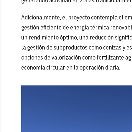
generando actividad en zonas tradicionalment
Adicionalmente, el proyecto contempla el em
gestión eficiente de energía térmica renovab
un rendimiento óptimo, una reducción signif
la gestión de subproductos como cenizas y esco
opciones de valorización como fertilizante a
economía circular en la operación diaria.