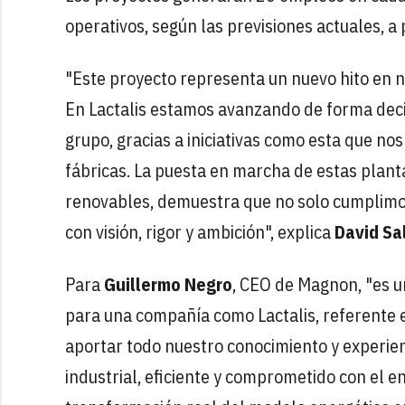
operativos, según las previsiones actuales, a 
"Este proyecto representa un nuevo hito en n
En Lactalis estamos avanzando de forma decid
grupo, gracias a iniciativas como esta que no
fábricas. La puesta en marcha de estas plant
renovables, demuestra que no solo cumplimo
con visión, rigor y ambición", explica
David Sa
Para
Guillermo Negro
, CEO de Magnon, "es u
para una compañía como Lactalis, referente e
aportar todo nuestro conocimiento y experien
industrial, eficiente y comprometido con el e