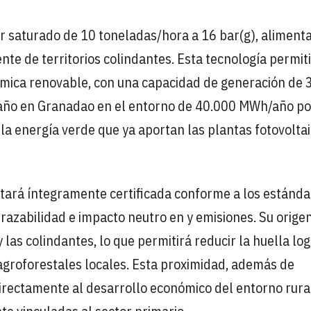
r saturado de 10 toneladas/hora a 16 bar(g), aliment
te de territorios colindantes. Esta tecnología permit
térmica renovable, con una capacidad de generación de
año en Granadao en el entorno de 40.000 MWh/año po
la energía verde que ya aportan las plantas fotovolta
stará íntegramente certificada conforme a los estánd
razabilidad e impacto neutro en y emisiones. Su orige
 las colindantes, lo que permitirá reducir la huella log
agroforestales locales. Esta proximidad, además de
directamente al desarrollo económico del entorno rura