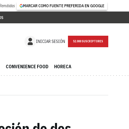
Remitidas
MARCAR COMO FUENTE PREFERIDA EN GOOGLE
OS
NEWSLETTER
INICIAR SESIÓN
CONVENIENCE FOOD
HORECA
oción de dos