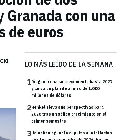
 y Granada con una
s de euros
cio
LO MÁS LEÍDO DE LA SEMANA
1
Diageo frena su crecimiento hasta 2027
y lanza un plan de ahorro de 1.000
millones de dólares
2
Henkel eleva sus perspectivas para
2026 tras un sólido crecimiento en el
primer semestre
3
Heineken aguanta el pulso a la inflación
en el primer semestre de 2026 gracias