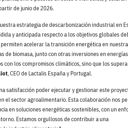
partir de junio de 2026.
uestra estrategia de descarbonización industrial en E
ida y anticipada respecto a los objetivos globales de
s permiten acelerar la transición energética en nuestr
as de biomasa, junto con otras inversiones en energías
s con los compromisos climáticos, sino que los super
liot
, CEO de Lactalis España y Portugal.
na satisfacción poder ejecutar y gestionar este proyec
n el sector agroalimentario. Esta colaboración nos p
cia en soluciones energéticas sostenibles, con un en
ntorno. Estamos orgullosos de contribuir a una