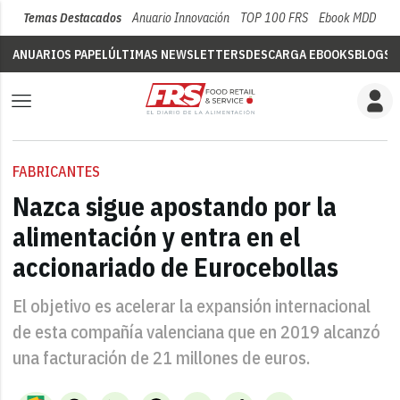
Temas Destacados
Anuario Innovación
TOP 100 FRS
Ebook MDD
Su
ANUARIOS PAPEL
ÚLTIMAS NEWSLETTERS
DESCARGA EBOOKS
BLOGS
V
FABRICANTES
Nazca sigue apostando por la
alimentación y entra en el
accionariado de Eurocebollas
El objetivo es acelerar la expansión internacional
de esta compañía valenciana que en 2019 alcanzó
una facturación de 21 millones de euros.