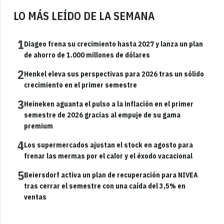
LO MÁS LEÍDO DE LA SEMANA
1
Diageo frena su crecimiento hasta 2027 y lanza un plan
de ahorro de 1.000 millones de dólares
2
Henkel eleva sus perspectivas para 2026 tras un sólido
crecimiento en el primer semestre
3
Heineken aguanta el pulso a la inflación en el primer
semestre de 2026 gracias al empuje de su gama
premium
4
Los supermercados ajustan el stock en agosto para
frenar las mermas por el calor y el éxodo vacacional
5
Beiersdorf activa un plan de recuperación para NIVEA
tras cerrar el semestre con una caída del 3,5% en
ventas