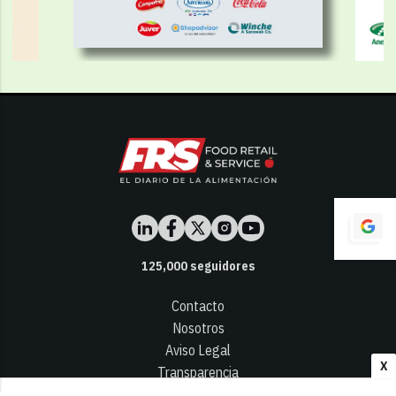
125,000
seguidores
Contacto
Nosotros
Aviso Legal
X
Transparencia
Términos y Condiciones