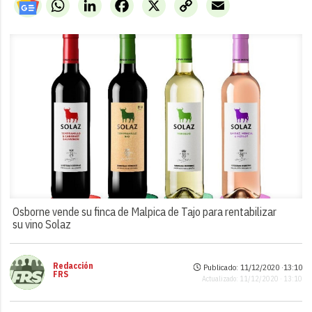
WhatsApp
LinkedIn
Facebook
X
Copy
Email
Link
Osborne vende su finca de Malpica de Tajo para rentabilizar
su vino Solaz
Redacción
Publicado: 11/12/2020 ·
13:10
FRS
Actualizado: 11/12/2020 · 13:10