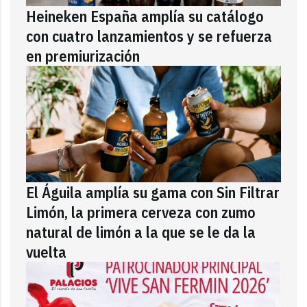
Heineken España amplía su catálogo
con cuatro lanzamientos y se refuerza
en premiurización
El Águila amplía su gama con Sin Filtrar
Limón, la primera cerveza con zumo
natural de limón a la que se le da la
vuelta