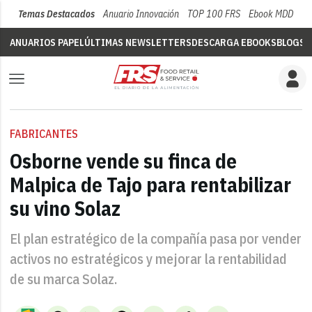
Temas Destacados
Anuario Innovación
TOP 100 FRS
Ebook MDD
Su
ANUARIOS PAPEL
ÚLTIMAS NEWSLETTERS
DESCARGA EBOOKS
BLOGS
V
FABRICANTES
Osborne vende su finca de
Malpica de Tajo para rentabilizar
su vino Solaz
El plan estratégico de la compañía pasa por vender
activos no estratégicos y mejorar la rentabilidad
de su marca Solaz.