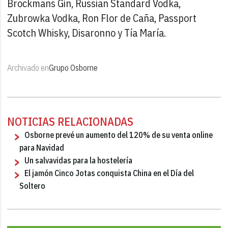
Brockmans Gin, Russian Standard Vodka,
Zubrowka Vodka, Ron Flor de Caña, Passport
Scotch Whisky, Disaronno y Tía María.
Archivado en
Grupo Osborne
NOTICIAS RELACIONADAS
Osborne prevé un aumento del 120% de su venta online
para Navidad
Un salvavidas para la hostelería
El jamón Cinco Jotas conquista China en el Día del
Soltero