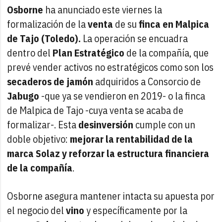
Osborne
ha anunciado este viernes la
formalización de la
venta
de su
finca en Malpica
de Tajo (Toledo).
La operación se encuadra
dentro del
Plan Estratégico
de la compañía, que
prevé vender activos no estratégicos como son los
secaderos de jamón
adquiridos a Consorcio de
Jabugo
-que ya se vendieron en 2019- o la finca
de Malpica de Tajo -cuya venta se acaba de
formalizar-. Esta
desinversión
cumple con un
doble objetivo:
mejorar la rentabilidad de la
marca Solaz y reforzar la estructura financiera
de la compañía
.
Osborne asegura mantener intacta su apuesta por
el negocio del
vino
y específicamente por la