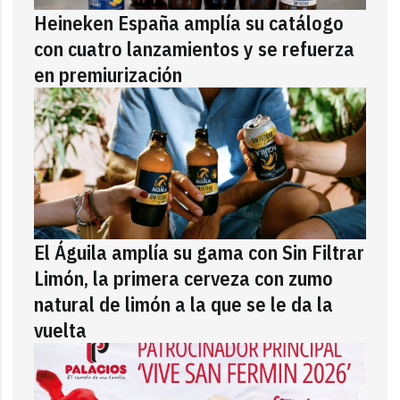
Heineken España amplía su catálogo
con cuatro lanzamientos y se refuerza
en premiurización
El Águila amplía su gama con Sin Filtrar
Limón, la primera cerveza con zumo
natural de limón a la que se le da la
vuelta