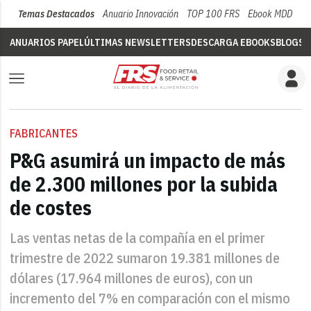
Temas Destacados
Anuario Innovación
TOP 100 FRS
Ebook MDD
Su
ANUARIOS PAPEL
ÚLTIMAS NEWSLETTERS
DESCARGA EBOOKS
BLOGS
V
FABRICANTES
P&G asumirá un impacto de más
de 2.300 millones por la subida
de costes
Las ventas netas de la compañía en el primer
trimestre de 2022 sumaron 19.381 millones de
dólares (17.964 millones de euros), con un
incremento del 7% en comparación con el mismo