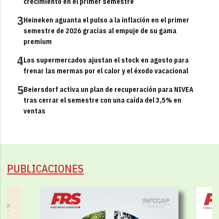
crecimiento en el primer semestre
3
Heineken aguanta el pulso a la inflación en el primer
semestre de 2026 gracias al empuje de su gama
premium
4
Los supermercados ajustan el stock en agosto para
frenar las mermas por el calor y el éxodo vacacional
5
Beiersdorf activa un plan de recuperación para NIVEA
tras cerrar el semestre con una caída del 3,5% en
ventas
PUBLICACIONES