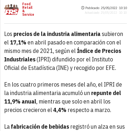
Food
Retail
Publicado: 25/05/2022 ·
10:10
&
Actualizado: 25/05/2022 · 10:10
Service
Los
precios de la industria alimentaria
subieron
el
17,1%
en abril pasado en comparación con el
mismo mes de 2021, según el
Índice de Precios
Industriales
(IPRI) difundido por el Instituto
Oficial de Estadística (INE) y recogido por EFE.
En los cuatro primeros meses del año, el IPRI de
la industria alimentaria acumuló un
repunte del
11,9% anual
, mientras que solo en abril los
precios crecieron el
4,4%
respecto a marzo.
La
fabricación de bebidas
registró un alza en sus