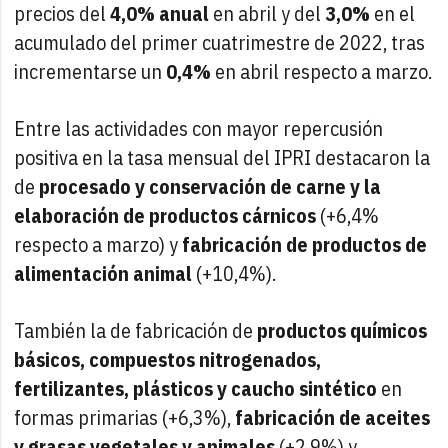
precios del
4,0% anual
en abril y del
3,0%
en el
acumulado del primer cuatrimestre de 2022, tras
incrementarse un
0,4%
en abril respecto a marzo.
Entre las actividades con mayor repercusión
positiva en la tasa mensual del IPRI destacaron la
de
procesado y conservación de carne y la
elaboración de productos cárnicos
(+6,4%
respecto a marzo) y
fabricación de productos de
alimentación animal
(+10,4%).
También la de fabricación de
productos químicos
básicos, compuestos nitrogenados,
fertilizantes, plásticos y caucho sintético
en
formas primarias (+6,3%),
fabricación de aceites
y grasas vegetales y animales
(+2,9%) y