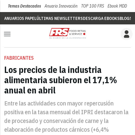
Temas Destacados
Anuario Innovación
TOP 100 FRS
Ebook MDD
Su
ANUARIOS PAPEL
ÚLTIMAS NEWSLETTERS
DESCARGA EBOOKS
BLOGS
V
FABRICANTES
Los precios de la industria
alimentaria subieron el 17,1%
anual en abril
Entre las actividades con mayor repercusión
positiva en la tasa mensual del IPRI destacaron la
de procesado y conservación de carne y la
elaboración de productos cárnicos (+6,4%