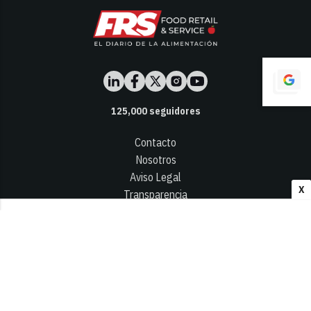
125,000
seguidores
Contacto
Nosotros
Aviso Legal
X
Transparencia
Términos y Condiciones
Privacidad - Cookies
© 2026
Infocap Media Group, S.L.
Desarrollado por OA Cloud