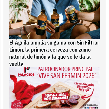
El Águila amplía su gama con Sin Filtrar
Limón, la primera cerveza con zumo
natural de limón a la que se le da la
vuelta