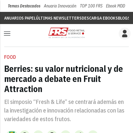
Temas Destacados
Anuario Innovación
TOP 100 FRS
Ebook MDD
Su
ANUARIOS PAPEL
ÚLTIMAS NEWSLETTERS
DESCARGA EBOOKS
BLOGS
V
FOOD
Berries: su valor nutricional y de
mercado a debate en Fruit
Attraction
El simposio “Fresh & Life” se centrará además en
la investigación e innovación relacionadas con las
variedades de estos frutos.