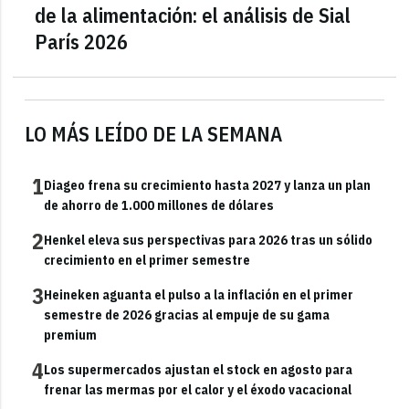
de la alimentación: el análisis de Sial
París 2026
LO MÁS LEÍDO DE LA SEMANA
1
Diageo frena su crecimiento hasta 2027 y lanza un plan
de ahorro de 1.000 millones de dólares
2
Henkel eleva sus perspectivas para 2026 tras un sólido
crecimiento en el primer semestre
3
Heineken aguanta el pulso a la inflación en el primer
semestre de 2026 gracias al empuje de su gama
premium
4
Los supermercados ajustan el stock en agosto para
frenar las mermas por el calor y el éxodo vacacional