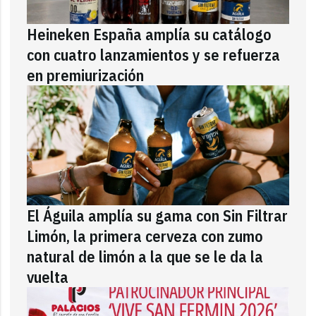
Heineken España amplía su catálogo
con cuatro lanzamientos y se refuerza
en premiurización
El Águila amplía su gama con Sin Filtrar
Limón, la primera cerveza con zumo
natural de limón a la que se le da la
vuelta