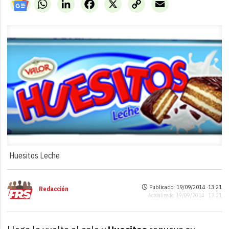
WhatsApp
LinkedIn
Facebook
X
Copy
Email
Link
Huesitos Leche
Publicado: 19/09/2014 ·
13:21
Redacción
Actualizado: 19/09/2014 · 13:21