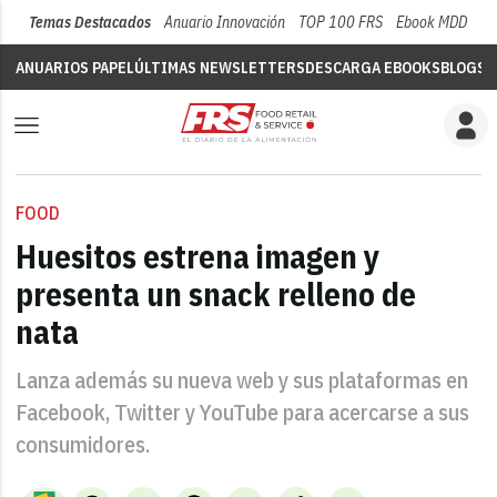
Temas Destacados
Anuario Innovación
TOP 100 FRS
Ebook MDD
Su
ANUARIOS PAPEL
ÚLTIMAS NEWSLETTERS
DESCARGA EBOOKS
BLOGS
V
FOOD
Huesitos estrena imagen y
presenta un snack relleno de
nata
Lanza además su nueva web y sus plataformas en
Facebook, Twitter y YouTube para acercarse a sus
consumidores.