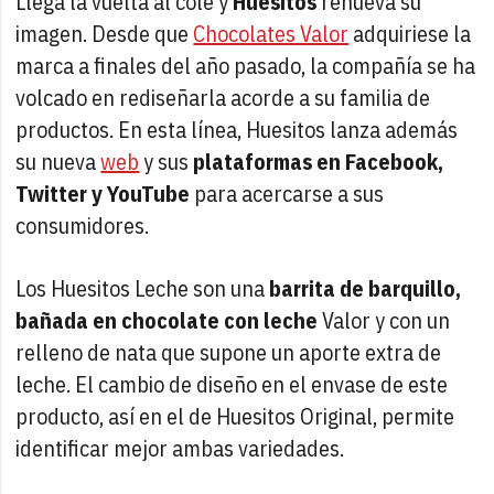
Llega la vuelta al cole y
Huesitos
renueva su
imagen. Desde que
Chocolates Valor
adquiriese la
marca a finales del año pasado, la compañía se ha
volcado en rediseñarla acorde a su familia de
productos. En esta línea, Huesitos lanza además
su nueva
web
y sus
plataformas en Facebook,
Twitter y YouTube
para acercarse a sus
consumidores.
Los Huesitos Leche son una
barrita de barquillo,
bañada en chocolate con leche
Valor y con un
relleno de nata que supone un aporte extra de
leche. El cambio de diseño en el envase de este
producto, así en el de Huesitos Original, permite
identificar mejor ambas variedades.